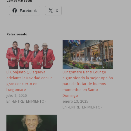
Comparte esto:
Facebook
X
Relacionado
El Conjunto Quisqueya
Lungomare Bar & Lounge
adelanta la Navidad con un
sigue siendo la mejor opción
gran concierto en
para disfrutar de buenos
Lungomare
momentos en Santo
julio 2, 2026
Domingo
En «ENTRETENIMIENTO»
enero 13, 2025
En «ENTRETENIMIENTO»