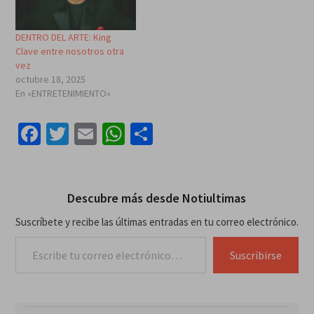
DENTRO DEL ARTE: King
Clave entre nosotros otra
vez
octubre 18, 2025
En «ENTRETENIMIENTO»
Facebook
Twitter
Email
WhatsApp
Compartir
Descubre más desde Notiultimas
Suscríbete y recibe las últimas entradas en tu correo electrónico.
Escribe tu correo electrónico…
Suscribirse