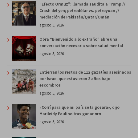
“Efecto Ormuz”: llamada saudita a Trump //
Crash del yen; petrodólar vs. petroyuan //
mediación de Pakistán/Qatar/Omán
agosto 5, 2026
Obra “Bienvenido a lo extraño” abre una
conversación necesaria sobre salud mental
agosto 5, 2026
Entierran los restos de 112 gazatíes asesinados
por Israel que estuvieron 3 años bajo
escombros
agosto 5, 2026
«Corrí para que mi país se la gozara», dijo
Marileidy Paulino tras ganar oro
agosto 5, 2026