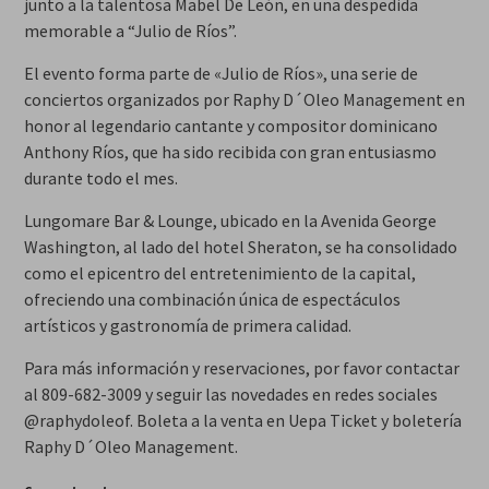
junto a la talentosa Mabel De León, en una despedida
memorable a “Julio de Ríos”.
El evento forma parte de «Julio de Ríos», una serie de
conciertos organizados por Raphy D´Oleo Management en
honor al legendario cantante y compositor dominicano
Anthony Ríos, que ha sido recibida con gran entusiasmo
durante todo el mes.
Lungomare Bar & Lounge, ubicado en la Avenida George
Washington, al lado del hotel Sheraton, se ha consolidado
como el epicentro del entretenimiento de la capital,
ofreciendo una combinación única de espectáculos
artísticos y gastronomía de primera calidad.
Para más información y reservaciones, por favor contactar
al 809-682-3009 y seguir las novedades en redes sociales
@raphydoleof. Boleta a la venta en Uepa Ticket y boletería
Raphy D´Oleo Management.