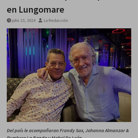
en Lungomare
julio 23, 2024
La Redacción
Del país le acompañaran Frandy Sax, Johanna Almanzar &
Rumbero La Banda y Mabel De León