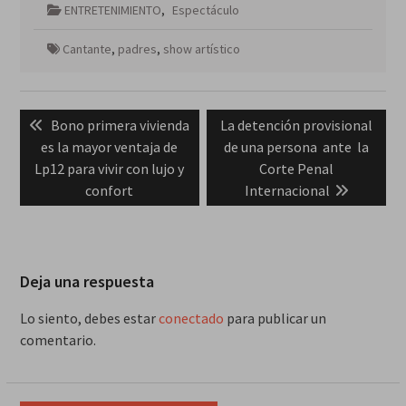
ENTRETENIMIENTO
,
Espectáculo
Cantante
,
padres
,
show artístico
Navegación
Previous
Next
Bono primera vivienda
La detención provisional
de
post:
post:
es la mayor ventaja de
de una persona ante la
entradas
Lp12 para vivir con lujo y
Corte Penal
confort
Internacional
Deja una respuesta
Lo siento, debes estar
conectado
para publicar un
comentario.