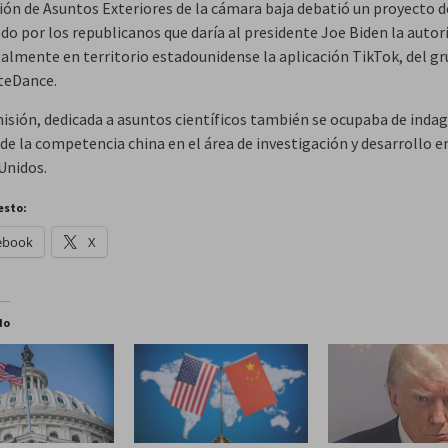
ión de Asuntos Exteriores de la cámara baja debatió un proyecto d
do por los republicanos que daría al presidente Joe Biden la autor
talmente en territorio estadounidense la aplicación TikTok, del g
teDance.
isión, dedicada a asuntos científicos también se ocupaba de indag
de la competencia china en el área de investigación y desarrollo e
Unidos.
esto:
ebook
X
do