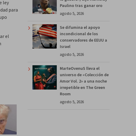
e ley
Paulino tras ganar oro
idad para
agosto 5, 2026
rupo
Se difumina el apoyo
incondicional de los
ar el
conservadores de EEUU a
n
Israel
agosto 5, 2026
MarteOvenuS lleva el
universo de «Colección de
Amor Vol. 2» a una noche
irrepetible en The Green
Room
agosto 5, 2026