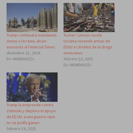
Trump continuará mandando
Tucker Carlson revela
armas a Ucrania, dicen
Ucrania revende armas de
asesores al Financial Times
EEUU a cárteles de la droga
diciembre 21, 2024
mexicanos
En «MUNDIALES»
febrero 10, 2025
En «MUNDIALES»
Trump la emprende contra
Zelenski y deplora el apoyo
de EE.UU. a una guerra «que
no se podía ganar»
febrero 19, 2025