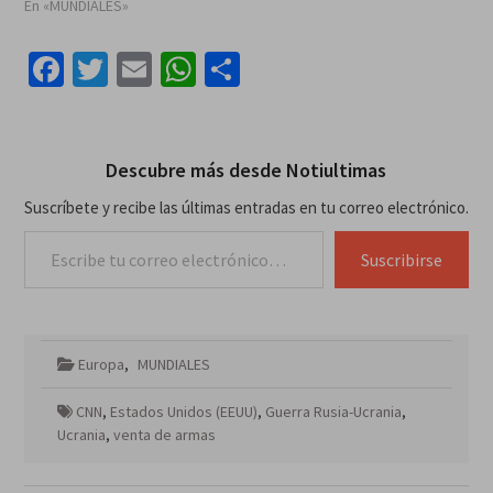
En «MUNDIALES»
Facebook
Twitter
Email
WhatsApp
Compartir
Descubre más desde Notiultimas
Suscríbete y recibe las últimas entradas en tu correo electrónico.
Escribe tu correo electrónico…
Suscribirse
Europa
,
MUNDIALES
CNN
,
Estados Unidos (EEUU)
,
Guerra Rusia-Ucrania
,
Ucrania
,
venta de armas