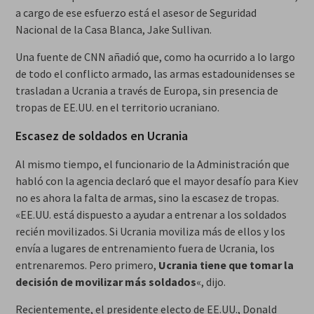
a cargo de ese esfuerzo está el asesor de Seguridad
Nacional de la Casa Blanca, Jake Sullivan.
Una fuente de CNN añadió que, como ha ocurrido a lo largo
de todo el conflicto armado, las armas estadounidenses se
trasladan a Ucrania a través de Europa, sin presencia de
tropas de EE.UU. en el territorio ucraniano.
Escasez de soldados en Ucrania
Al mismo tiempo, el funcionario de la Administración que
habló con la agencia declaró que el mayor desafío para Kiev
no es ahora la falta de armas, sino la escasez de tropas.
«EE.UU. está dispuesto a ayudar a entrenar a los soldados
recién movilizados. Si Ucrania moviliza más de ellos y los
envía a lugares de entrenamiento fuera de Ucrania, los
entrenaremos. Pero primero,
Ucrania tiene que tomar la
decisión de movilizar más soldados
«, dijo.
Recientemente, el presidente electo de EE.UU., Donald