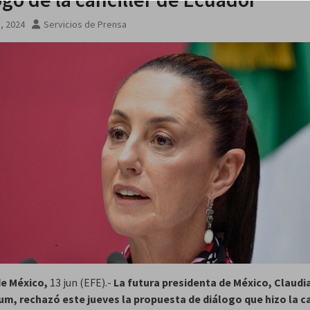
nal de
3, 2024
Servicios de Prensa
rael
de México,
13 jun (EFE).-
La futura presidenta de México, Claudi
m, rechazó este jueves la propuesta de diálogo que hizo la ca