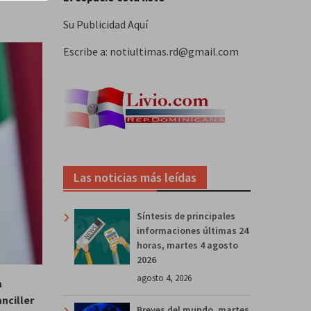
Su Publicidad Aquí
Escribe a: notiultimas.rd@gmail.com
Las noticias más leídas
Síntesis de principales
informaciones últimas 24
horas, martes 4 agosto
2026
agosto 4, 2026
a
nciller
Breves del mundo, martes