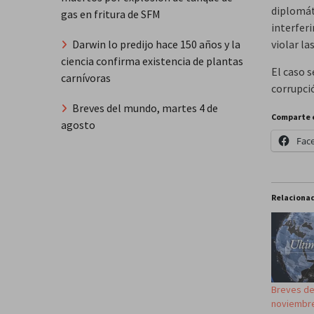
diplomát
gas en fritura de SFM
interfer
violar la
Darwin lo predijo hace 150 años y la
ciencia confirma existencia de plantas
El caso 
carnívoras
corrupci
Breves del mundo, martes 4 de
Comparte 
agosto
Fac
Relaciona
Breves de
noviembr