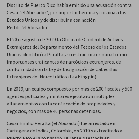
Distrito de Puerto Rico había emitido una acusación contra
César “el Abusador”, por importar heroína y cocaína a los
Estados Unidos y de distribuir a esa nación.
Red de ‘el Abusador’
El 20 de agosto de 2019 la Oficina de Control de Activos
Extranjeros del Departamento del Tesoro de los Estados
Unidos identificó a Peralta y su estructura criminal como
importantes traficantes de narcóticos extranjeros, de
conformidad con la Ley de Designación de Cabecillas
Extranjeras del Narcotráfico (Ley Kingpin).
En 2019, un equipo compuesto por más de 200 fiscales y 500
agentes policiales y militares ejecutaron múltiples
allanamientos con la confiscación de propiedades y
negocios, con más de 40 personas detenidas.
César Emilio Peralta (el Abusador) fue arrestado en
Cartagena de Indias, Colombia, en 2019 y extraditado a
Puerto Rico el año pasado. Durante su estadía en