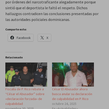
por órdenes del narcotraficante alegadamente porque
sintió que el deportista le faltó el respeto. Dichos
hallazgos contradicen las conclusiones presentadas por
las autoridades policiales dominicanas.
Comparte esto:
Facebook
X
Relacionado
Fiscalía de P. Rico rebate a
César El Abusador ahora
“César el Abusador” sobre
busca anular su declaración
«declaración forzada» de
de culpabilidad en P. Rico
culpabilidad
octubre 24, 2025
noviembre 20, 2025
En «Actualidades»