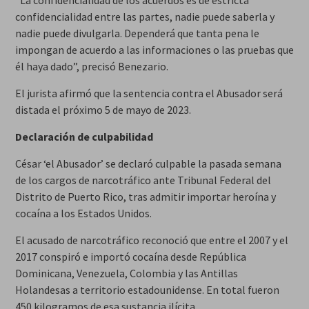
“La confidencialidad de los acuerdos es de estricta
confidencialidad entre las partes, nadie puede saberla y
nadie puede divulgarla. Dependerá que tanta pena le
impongan de acuerdo a las informaciones o las pruebas que
él haya dado”, precisó Benezario.
El jurista afirmó que la sentencia contra el Abusador será
distada el próximo 5 de mayo de 2023.
Declaración de culpabilidad
César ‘el Abusador’ se declaró culpable la pasada semana
de los cargos de narcotráfico ante Tribunal Federal del
Distrito de Puerto Rico, tras admitir importar heroína y
cocaína a los Estados Unidos.
El acusado de narcotráfico reconoció que entre el 2007 y el
2017 conspiró e importó cocaína desde República
Dominicana, Venezuela, Colombia y las Antillas
Holandesas a territorio estadounidense. En total fueron
450 kilogramos de esa sustancia ilícita.