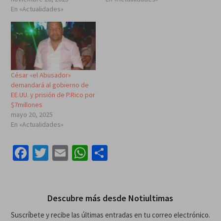
En «Actualidades»
César «el Abusador»
demandará al gobierno de
EE.UU. y prisión de P.Rico por
$7millones
mayo 20, 2025
En «Actualidades»
Facebook
Twitter
Email
WhatsApp
Compartir
Descubre más desde Notiultimas
Suscríbete y recibe las últimas entradas en tu correo electrónico.