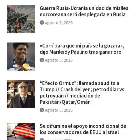
Guerra Rusia-Ucrania unidad de misiles
norcoreana será desplegada en Rusia
agosto 5, 2026
«Corrí para que mi país se la gozara»,
dijo Marileidy Paulino tras ganar oro
agosto 5, 2026
“Efecto Ormuz”: llamada saudita a
Trump // Crash del yen; petrodólar vs.
petroyuan // mediación de
Pakistán/Qatar/Omán
agosto 5, 2026
Se difumina el apoyo incondicional de
los conservadores de EEUU a Israel