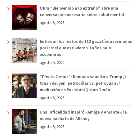
Obra “Bienvenido a lo extraño” abre una
conversación necesaria sobre salud mental
agosto 5, 2026
Entierran los restos de 112 gazatíes asesinados
por Israel que estuvieron 3 años bajo
escombros
agosto 5, 2026
“Efecto Ormuz”: llamada saudita a Trump //
Crash del yen; petrodólar vs. petroyuan //
mediación de Pakistán/Qatar/Omán
agosto 5, 2026
Una infidelidad inspiró «Amiga y Amante», la
nueva bachata de Allendy
agosto 5, 2026