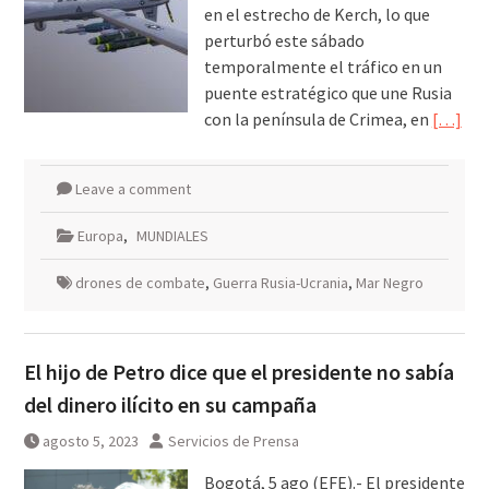
en el estrecho de Kerch, lo que
perturbó este sábado
temporalmente el tráfico en un
puente estratégico que une Rusia
con la península de Crimea, en
[…]
Leave a comment
Europa
,
MUNDIALES
drones de combate
,
Guerra Rusia-Ucrania
,
Mar Negro
El hijo de Petro dice que el presidente no sabía
del dinero ilícito en su campaña
agosto 5, 2023
Servicios de Prensa
Bogotá, 5 ago (EFE).- El presidente