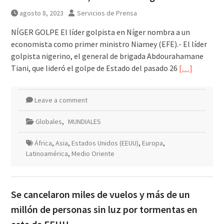
agosto 8, 2023
Servicios de Prensa
NÍGER GOLPE El líder golpista en Níger nombra a un
economista como primer ministro Niamey (EFE).- El líder
golpista nigerino, el general de brigada Abdourahamane
Tiani, que lideró el golpe de Estado del pasado 26
[…]
Leave a comment
Globales
,
MUNDIALES
África
,
Asia
,
Estados Unidos (EEUU)
,
Europa
,
Latinoamérica
,
Medio Oriente
Se cancelaron miles de vuelos y más de un
millón de personas sin luz por tormentas en