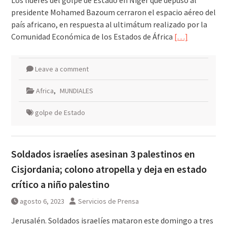
Los líderes del golpe de Estado en Níger que depuso al
presidente Mohamed Bazoum cerraron el espacio aéreo del
país africano, en respuesta al ultimátum realizado por la
Comunidad Económica de los Estados de África
[…]
Leave a comment
Africa
,
MUNDIALES
golpe de Estado
Soldados israelíes asesinan 3 palestinos en
Cisjordania; colono atropella y deja en estado
crítico a niño palestino
agosto 6, 2023
Servicios de Prensa
Jerusalén. Soldados israelíes mataron este domingo a tres