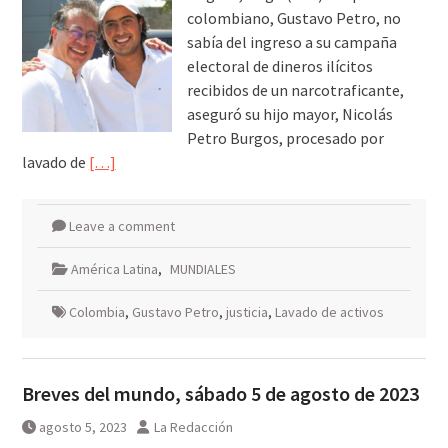
colombiano, Gustavo Petro, no
sabía del ingreso a su campaña
electoral de dineros ilícitos
recibidos de un narcotraficante,
aseguró su hijo mayor, Nicolás
Petro Burgos, procesado por
lavado de
[…]
Leave a comment
América Latina
,
MUNDIALES
Colombia
,
Gustavo Petro
,
justicia
,
Lavado de activos
Breves del mundo, sábado 5 de agosto de 2023
agosto 5, 2023
La Redacción