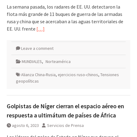
La semana pasada, los radares de EE. UU. detectaron la
flota más grande de 11 buques de guerra de las armadas
rusa y china que se acercaban a las aguas territoriales de
EE. UU. frente
[…]
Leave a comment
MUNDIALES
,
Norteamérica
Alianza China-Rusia
,
ejercicios ruso-chinos
,
Tensiones
geopolíticas
Golpistas de Níger cierran el espacio aéreo en
respuesta a ultimátum de países de África
agosto 6, 2023
Servicios de Prensa