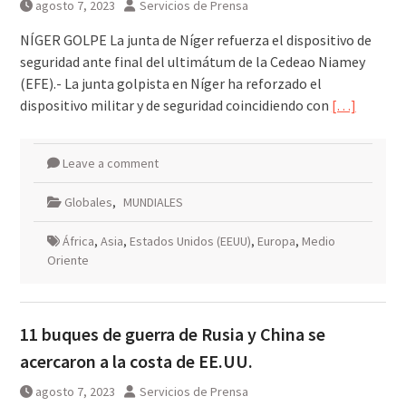
agosto 7, 2023
Servicios de Prensa
NÍGER GOLPE La junta de Níger refuerza el dispositivo de
seguridad ante final del ultimátum de la Cedeao Niamey
(EFE).- La junta golpista en Níger ha reforzado el
dispositivo militar y de seguridad coincidiendo con
[…]
Leave a comment
Globales
,
MUNDIALES
África
,
Asia
,
Estados Unidos (EEUU)
,
Europa
,
Medio
Oriente
11 buques de guerra de Rusia y China se
acercaron a la costa de EE.UU.
agosto 7, 2023
Servicios de Prensa