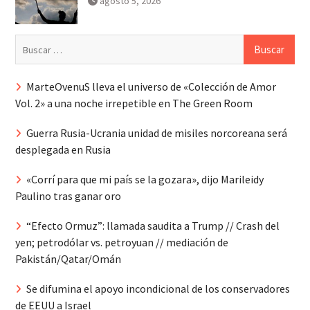
agosto 5, 2026
Buscar:
MarteOvenuS lleva el universo de «Colección de Amor
Vol. 2» a una noche irrepetible en The Green Room
Guerra Rusia-Ucrania unidad de misiles norcoreana será
desplegada en Rusia
«Corrí para que mi país se la gozara», dijo Marileidy
Paulino tras ganar oro
“Efecto Ormuz”: llamada saudita a Trump // Crash del
yen; petrodólar vs. petroyuan // mediación de
Pakistán/Qatar/Omán
Se difumina el apoyo incondicional de los conservadores
de EEUU a Israel