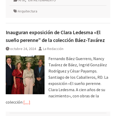
Arte
,
ENTRETENIMIENTO
Arquitectura
Inauguran exposición de Clara Ledesma «El
sueño perenne” de la colección Báez-Tavárez
octubre 24, 2024
La Redacción
Fernando Báez Guerrero, Nancy
Tavárez de Báez, Ingrid González
Rodríguez y César Payamps.
Santiago de los Caballeros, RD. La
exposición «El sueño perenne.
Clara Ledesma. A cien años de su
nacimiento», con obras de la
colección
[…]