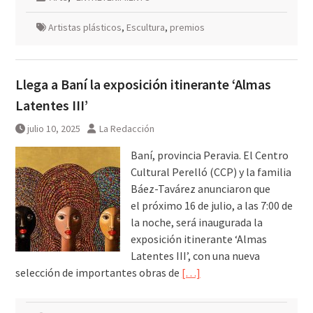
Artistas plásticos
,
Escultura
,
premios
Llega a Baní la exposición itinerante ‘Almas
Latentes III’
julio 10, 2025
La Redacción
Baní, provincia Peravia. El Centro
Cultural Perelló (CCP) y la familia
Báez-Tavárez anunciaron que
el próximo 16 de julio, a las 7:00 de
la noche, será inaugurada la
exposición itinerante ‘Almas
Latentes III’, con una nueva
selección de importantes obras de
[…]