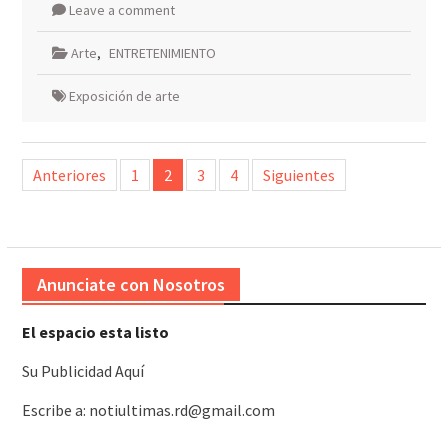
Leave a comment
Arte
,
ENTRETENIMIENTO
Exposición de arte
Paginación
Anteriores
1
2
3
4
Siguientes
de
entradas
Anunciate con Nosotros
El espacio esta listo
Su Publicidad Aquí
Escribe a: notiultimas.rd@gmail.com