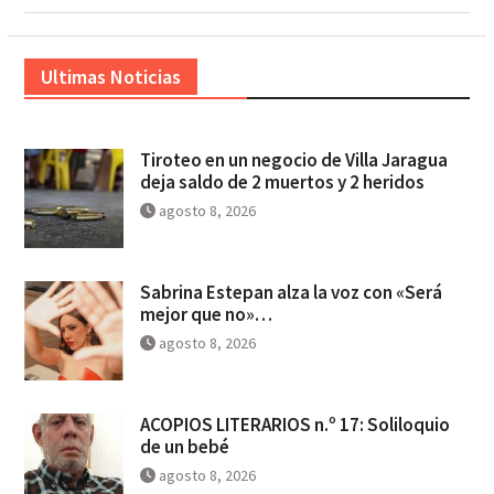
Ultimas Noticias
Tiroteo en un negocio de Villa Jaragua
deja saldo de 2 muertos y 2 heridos
agosto 8, 2026
Sabrina Estepan alza la voz con «Será
mejor que no»…
agosto 8, 2026
ACOPIOS LITERARIOS n.º 17: Soliloquio
de un bebé
agosto 8, 2026