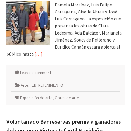
Pamela Martínez, Luis Felipe
Cartagena, Giselle Abreu y José
Luis Cartagena. La exposición que
presenta las obras de Clara
Ledesma, Ada Balcácer, Marianela
Jiménez, Soucy de Pellerano y
Euridice Canaán estará abierta al
público hasta
[…]
Leave a comment
Arte
,
ENTRETENIMIENTO
Exposición de arte
,
Obras de arte
Voluntariado Banreservas premia a ganadores
del concurso Pintura Infantil Navideño