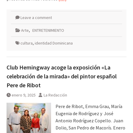
Leave a comment
Arte
,
ENTRETENIMIENTO
cultura
,
identidad Dominicana
Club Hemingway acoge la exposición «La
celebración de la mirada» del pintor español
Pere de Ribot
enero 9, 2025
La Redacción
Pere de Ribot, Emma Grau, María
Eugenia de Rodríguez y José
Antonio Rodríguez Copello. Juan
Dolio, San Pedro de Macorís. Enero