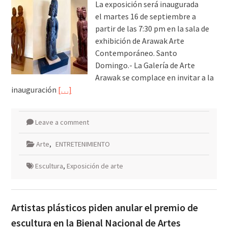
La exposición será inaugurada
el martes 16 de septiembre a
partir de las 7:30 pm en la sala de
exhibición de Arawak Arte
Contemporáneo. Santo
Domingo.- La Galería de Arte
Arawak se complace en invitar a la
inauguración
[…]
Leave a comment
Arte
,
ENTRETENIMIENTO
Escultura
,
Exposición de arte
Artistas plásticos piden anular el premio de
escultura en la Bienal Nacional de Artes