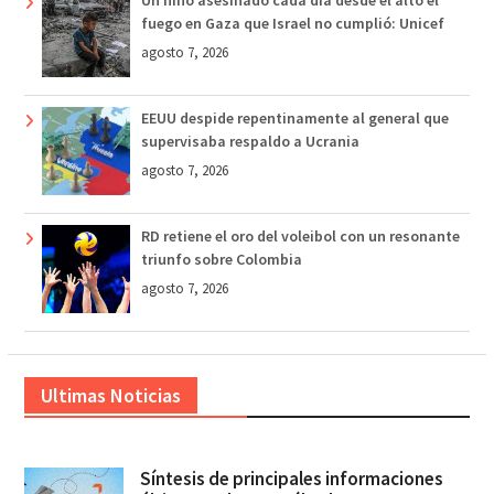
Un niño asesinado cada día desde el alto el
fuego en Gaza que Israel no cumplió: Unicef
agosto 7, 2026
EEUU despide repentinamente al general que
supervisaba respaldo a Ucrania
agosto 7, 2026
RD retiene el oro del voleibol con un resonante
triunfo sobre Colombia
agosto 7, 2026
Ultimas Noticias
Síntesis de principales informaciones