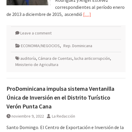
Rodríguez y Ángel Estévez
correspondientes al período enero
de 2013 a diciembre de 2015, ascendió
[…]
Leave a comment
ECONOMIA/NEGOCIOS
,
Rep. Dominicana
auditoría
,
Cámara de Cuentas
,
lucha anticorrupción
,
Ministerio de Agricultura
ProDominicana impulsa sistema Ventanilla
Única de Inversión en el Distrito Turístico
Verón Punta Cana
noviembre 9, 2022
La Redacción
Santo Domingo. El Centro de Exportación e Inversión de la