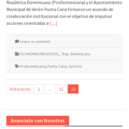
República Dominicana (ProDominicana) y el Ayuntamiento
Municipal de Verón Punta Cana firmaron un acuerdo de
colaboración institucional con el objetivo de impulsar
acciones orientadas a
[…]
Leave a comment
ECONOMIA/NEGOCIOS
,
Rep. Dominicana
ProDominicana
,
Punta Cana
,
turismo
Paginación
Anteriores
1
…
31
32
de
entradas
Anunciate con Nosotros