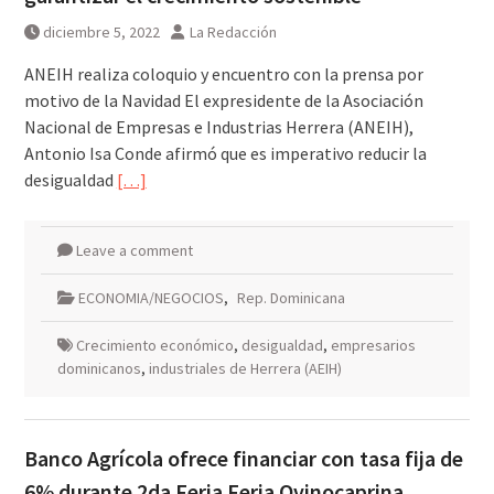
diciembre 5, 2022
La Redacción
ANEIH realiza coloquio y encuentro con la prensa por
motivo de la Navidad El expresidente de la Asociación
Nacional de Empresas e Industrias Herrera (ANEIH),
Antonio Isa Conde afirmó que es imperativo reducir la
desigualdad
[…]
Leave a comment
ECONOMIA/NEGOCIOS
,
Rep. Dominicana
Crecimiento económico
,
desigualdad
,
empresarios
dominicanos
,
industriales de Herrera (AEIH)
Banco Agrícola ofrece financiar con tasa fija de
6% durante 2da Feria Feria Ovinocaprina