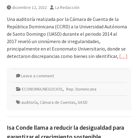
Breves del mundo, viernes 7 de
diciembre 12, 2022
La Redacción
agosto
Una auditoría realizada por la Cámara de Cuenta de la
República Dominicana (CCRD) a la Universidad Autónoma
de Santo Domingo (UASD) durante el periodo 2014 al
2017 reveló un sinnúmero de irregularidades,
principalmente en el Economato Universitario, donde se
detectaron discrepancias como bienes sin identificar,
[…]
Leave a comment
ECONOMIA/NEGOCIOS
,
Rep. Dominicana
auditoría
,
Cámara de Cuentas
,
UASD
Isa Conde llama a reducir la desigualdad para
garantizar el crecimiento sostenible