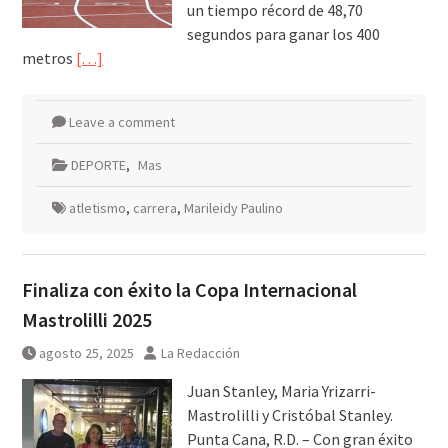
un tiempo récord de 48,70
segundos para ganar los 400
metros
[…]
Leave a comment
DEPORTE
,
Mas
atletismo
,
carrera
,
Marileidy Paulino
Finaliza con éxito la Copa Internacional
Mastrolilli 2025
agosto 25, 2025
La Redacción
Juan Stanley, Maria Yrizarri-
Mastrolilli y Cristóbal Stanley.
Punta Cana, R.D. – Con gran éxito