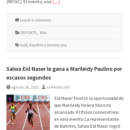
(WCGC). El evento, una
[…]
Leave a comment
DEPORTE
,
Mas
Golf
,
República Dominicana
Salwa Eid Naser le gana a Marileidy Paulino por
escasos segundos
agosto 28, 2025
La Redacción
Eid Naser frustró la oportunidad de
que Marileidy hiciera historia
alcanzado 4 títulos consecutivos
en este evento La representante
de Bahréin, Salwa Eid Naser logró