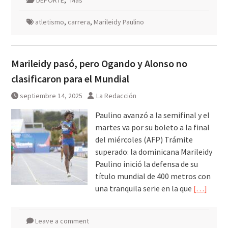
DEPORTE
,
Mas
atletismo
,
carrera
,
Marileidy Paulino
Marileidy pasó, pero Ogando y Alonso no
clasificaron para el Mundial
septiembre 14, 2025
La Redacción
Paulino avanzó a la semifinal y el
martes va por su boleto a la final
del miércoles (AFP) Trámite
superado: la dominicana Marileidy
Paulino inició la defensa de su
título mundial de 400 metros con
una tranquila serie en la que
[…]
Leave a comment