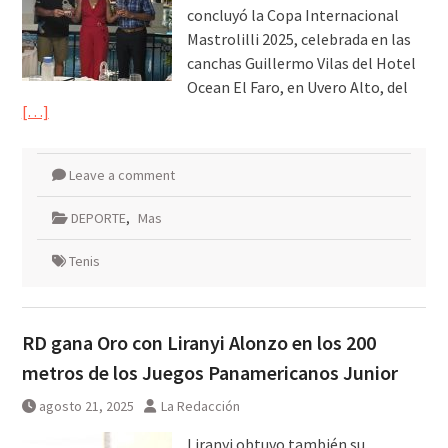
concluyó la Copa Internacional
Mastrolilli 2025, celebrada en las
canchas Guillermo Vilas del Hotel
Ocean El Faro, en Uvero Alto, del
[…]
Leave a comment
DEPORTE
,
Mas
Tenis
RD gana Oro con Liranyi Alonzo en los 200
metros de los Juegos Panamericanos Junior
agosto 21, 2025
La Redacción
Liranyi obtuvo también su