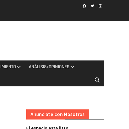
Facebook
Twitter
Instagram
IMIENTO
ANÁLISIS/OPINIONES
Anunciate con Nosotros
El espacio esta listo