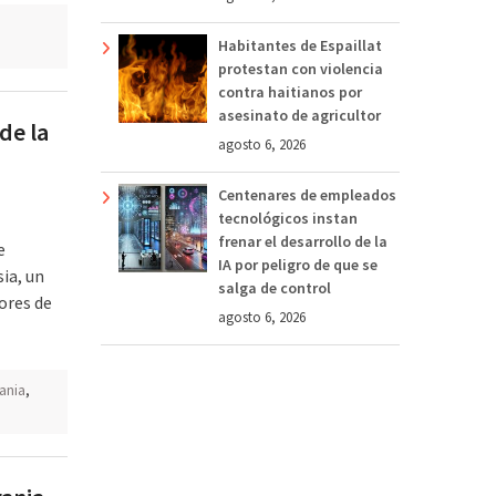
s
Habitantes de Espaillat
protestan con violencia
contra haitianos por
asesinato de agricultor
de la
agosto 6, 2026
Centenares de empleados
tecnológicos instan
frenar el desarrollo de la
e
IA por peligro de que se
ia, un
salga de control
ores de
agosto 6, 2026
ania
,