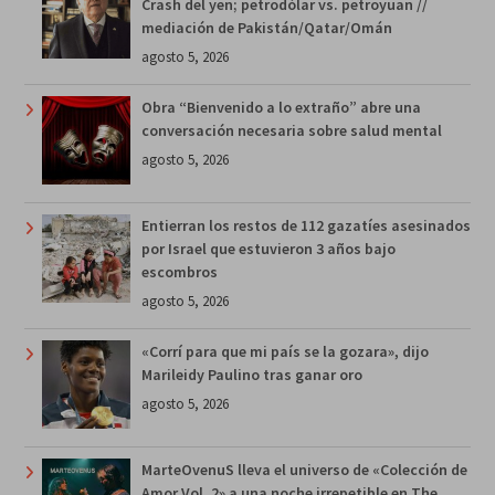
Crash del yen; petrodólar vs. petroyuan //
mediación de Pakistán/Qatar/Omán
agosto 5, 2026
Obra “Bienvenido a lo extraño” abre una
conversación necesaria sobre salud mental
agosto 5, 2026
Entierran los restos de 112 gazatíes asesinados
por Israel que estuvieron 3 años bajo
escombros
agosto 5, 2026
«Corrí para que mi país se la gozara», dijo
Marileidy Paulino tras ganar oro
agosto 5, 2026
MarteOvenuS lleva el universo de «Colección de
Amor Vol. 2» a una noche irrepetible en The