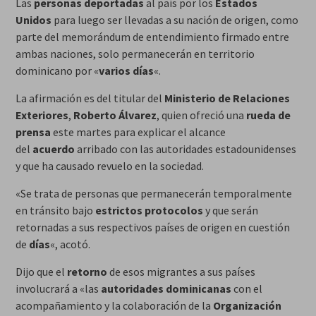
Las
personas deportadas
al país por los
Estados
Unidos
para luego ser llevadas a su nación de origen, como
parte del memorándum de entendimiento firmado entre
ambas naciones, solo permanecerán en territorio
dominicano por «
varios días
«.
La afirmación es del titular del
Ministerio de Relaciones
Exteriores
,
Roberto Álvarez
, quien ofreció una
rueda de
prensa
este martes para explicar el alcance
del
acuerdo
arribado con las autoridades estadounidenses
y que ha causado revuelo en la sociedad.
«Se trata de personas que permanecerán temporalmente
en tránsito bajo
estrictos protocolos
y que serán
retornadas a sus respectivos países de origen en cuestión
de
días
«, acotó.
Dijo que el
retorno
de esos migrantes a sus países
involucrará a «las
autoridades dominicanas
con el
acompañamiento y la colaboración de la
Organización