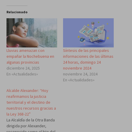
Relacionado
Lluvias amenazan con
Síntesis de las principales
empañar la Nochebuena en
informaciones de las últimas
algunas provincias
24 horas, domingo 24
diciembre 24, 2025
noviembre 2024
En «Actualidades»
noviembre 24, 2024
En «Actualidades»
Alcalde Alexander: “Hoy
reafirmamos la justicia
territorial y el destino de
nuestros recursos gracias a
la Ley 368-22”
La Alcaldía de la Otra Banda
dirigida por Alexander,
reconocido como el hijo del