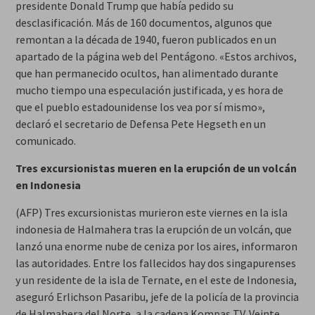
presidente Donald Trump que había pedido su
desclasificación. Más de 160 documentos, algunos que
remontan a la década de 1940, fueron publicados en un
apartado de la página web del Pentágono. «Estos archivos,
que han permanecido ocultos, han alimentado durante
mucho tiempo una especulación justificada, y es hora de
que el pueblo estadounidense los vea por sí mismo»,
declaró el secretario de Defensa Pete Hegseth en un
comunicado.
Tres excursionistas mueren en la erupción de un volcán
en Indonesia
(AFP) Tres excursionistas murieron este viernes en la isla
indonesia de Halmahera tras la erupción de un volcán, que
lanzó una enorme nube de ceniza por los aires, informaron
las autoridades. Entre los fallecidos hay dos singapurenses
y un residente de la isla de Ternate, en el este de Indonesia,
aseguró Erlichson Pasaribu, jefe de la policía de la provincia
de Halmahera del Norte, a la cadena Kompas TV. Veinte