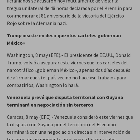
ucranianos se acusaron hoy mutuamente de violar la
tregua unilateral de 48 horas declarada por el Kremlin para
conmemorar el 81 aniversario de la victoria del Ejército
Rojo sobre la Alemania nazi.
Trump insiste en decir que «los carteles gobiernan
México»
Washington, 8 may (EFE).- El presidente de EE.UU., Donald
Trump, volvió a asegurar este viernes que los carteles del
narcotráfico «gobiernan México», apenas dos días después
de afirmar que si el país vecino no hace «su trabajo» para
combatirlos, Washington lo hará.
Venezuela prevé que disputa territorial con Guyana
terminará en negociación sin terceros
Caracas, 8 may (EFE).- Venezuela consideró este viernes que
la disputa con Guyana por el territorio del Esequibo
terminará con una negociación directa sin intervención de
terceros, en un momento en el que se llevan a cabo