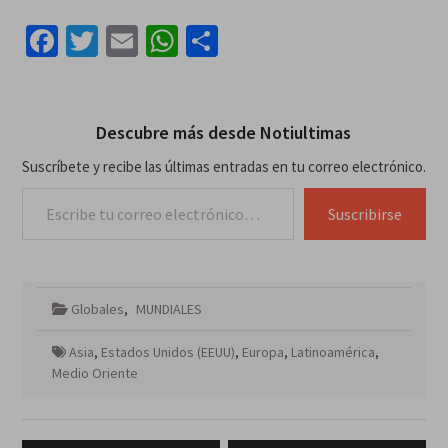
Facebook
Twitter
Email
WhatsApp
Compartir
Descubre más desde Notiultimas
Suscríbete y recibe las últimas entradas en tu correo electrónico.
Escribe tu correo electrónico…
Suscribirse
Globales
,
MUNDIALES
Asia
,
Estados Unidos (EEUU)
,
Europa
,
Latinoamérica
,
Medio Oriente
Navegación