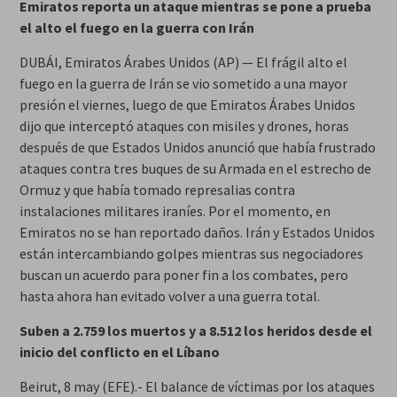
Emiratos reporta un ataque mientras se pone a prueba
el alto el fuego en la guerra con Irán
DUBÁI, Emiratos Árabes Unidos (AP) — El frágil alto el
fuego en la guerra de Irán se vio sometido a una mayor
presión el viernes, luego de que Emiratos Árabes Unidos
dijo que interceptó ataques con misiles y drones, horas
después de que Estados Unidos anunció que había frustrado
ataques contra tres buques de su Armada en el estrecho de
Ormuz y que había tomado represalias contra
instalaciones militares iraníes. Por el momento, en
Emiratos no se han reportado daños. Irán y Estados Unidos
están intercambiando golpes mientras sus negociadores
buscan un acuerdo para poner fin a los combates, pero
hasta ahora han evitado volver a una guerra total.
Suben a 2.759 los muertos y a 8.512 los heridos desde el
inicio del conflicto en el Líbano
Beirut, 8 may (EFE).- El balance de víctimas por los ataques