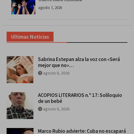
agosto 7, 2026
Ultimas Noticias
Sabrina Estepan alza la voz con «Será
mejor que no»…
agosto 8, 2026
ACOPIOS LITERARIOS n.º 17: Soliloquio
de un bebé
agosto 8, 2026
Marco Rubio advierte: Cuba no escapará