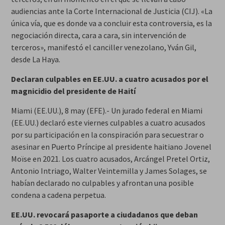
audiencias ante la Corte Internacional de Justicia (CIJ). «La
única vía, que es donde va a concluir esta controversia, es la
negociación directa, cara a cara, sin intervención de
terceros», manifestó el canciller venezolano, Yván Gil,
desde La Haya.
Declaran culpables en EE.UU. a cuatro acusados por el
magnicidio del presidente de Haití
Miami (EE.UU.), 8 may (EFE).- Un jurado federal en Miami
(EE.UU.) declaró este viernes culpables a cuatro acusados
por su participación en la conspiración para secuestrar o
asesinar en Puerto Príncipe al presidente haitiano Jovenel
Moïse en 2021. Los cuatro acusados, Arcángel Pretel Ortiz,
Antonio Intriago, Walter Veintemilla y James Solages, se
habían declarado no culpables y afrontan una posible
condena a cadena perpetua.
EE.UU. revocará pasaporte a ciudadanos que deban