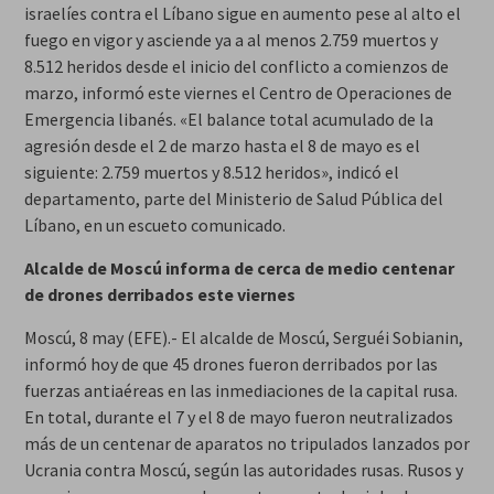
israelíes contra el Líbano sigue en aumento pese al alto el
fuego en vigor y asciende ya a al menos 2.759 muertos y
8.512 heridos desde el inicio del conflicto a comienzos de
marzo, informó este viernes el Centro de Operaciones de
Emergencia libanés. «El balance total acumulado de la
agresión desde el 2 de marzo hasta el 8 de mayo es el
siguiente: 2.759 muertos y 8.512 heridos», indicó el
departamento, parte del Ministerio de Salud Pública del
Líbano, en un escueto comunicado.
Alcalde de Moscú informa de cerca de medio centenar
de drones derribados este viernes
Moscú, 8 may (EFE).- El alcalde de Moscú, Serguéi Sobianin,
informó hoy de que 45 drones fueron derribados por las
fuerzas antiaéreas en las inmediaciones de la capital rusa.
En total, durante el 7 y el 8 de mayo fueron neutralizados
más de un centenar de aparatos no tripulados lanzados por
Ucrania contra Moscú, según las autoridades rusas. Rusos y