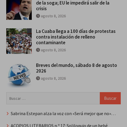
de la soga; EU le impedirá salir de la
crisis
agosto 8, 2026
La Cuaba llega a 100 días de protestas
contra instalación de relleno
contaminante
agosto 8, 2026
Breves del mundo, sábado 8 de agosto
2026
agosto 8, 2026
Buscar:
Sabrina Estepan alza la voz con «Será mejor que no»…
ACOPIOS LITERARIOS n.º 17: Soliloquio de un bebé