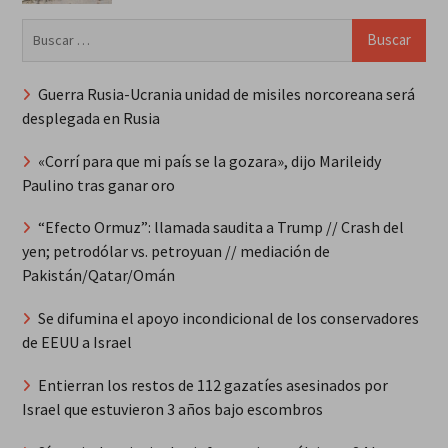
Buscar:
Guerra Rusia-Ucrania unidad de misiles norcoreana será
desplegada en Rusia
«Corrí para que mi país se la gozara», dijo Marileidy
Paulino tras ganar oro
“Efecto Ormuz”: llamada saudita a Trump // Crash del
yen; petrodólar vs. petroyuan // mediación de
Pakistán/Qatar/Omán
Se difumina el apoyo incondicional de los conservadores
de EEUU a Israel
Entierran los restos de 112 gazatíes asesinados por
Israel que estuvieron 3 años bajo escombros