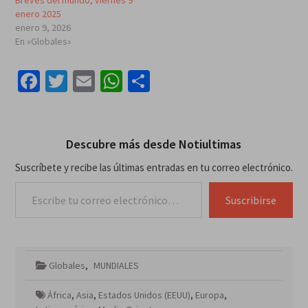
enero 2025
enero 9, 2026
En «Globales»
Facebook
Twitter
Email
WhatsApp
Compartir
Descubre más desde Notiultimas
Suscríbete y recibe las últimas entradas en tu correo electrónico.
Escribe tu correo electrónico…
Suscribirse
Globales
,
MUNDIALES
África
,
Asia
,
Estados Unidos (EEUU)
,
Europa
,