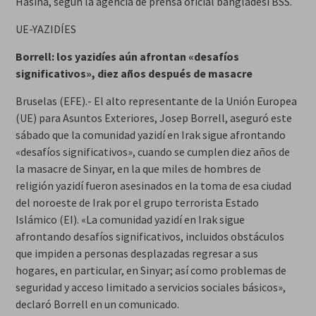
Hasina, según la agencia de prensa oficial bangladesí BSS.
UE-YAZIDÍES
Borrell: los yazidíes aún afrontan «desafíos
significativos», diez años después de masacre
Bruselas (EFE).- El alto representante de la Unión Europea
(UE) para Asuntos Exteriores, Josep Borrell, aseguró este
sábado que la comunidad yazidí en Irak sigue afrontando
«desafíos significativos», cuando se cumplen diez años de
la masacre de Sinyar, en la que miles de hombres de
religión yazidí fueron asesinados en la toma de esa ciudad
del noroeste de Irak por el grupo terrorista Estado
Islámico (EI). «La comunidad yazidí en Irak sigue
afrontando desafíos significativos, incluidos obstáculos
que impiden a personas desplazadas regresar a sus
hogares, en particular, en Sinyar; así como problemas de
seguridad y acceso limitado a servicios sociales básicos»,
declaró Borrell en un comunicado.