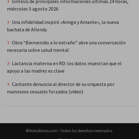
Síntesis de principales informaciones últimas 24 horas,
miércoles 5 agosto 2026
Una infidelidad inspiró «Amiga y Amante», la nueva
bachata de Allendy
Obra “Bienvenido a lo extraño” abre una conversación
necesaria sobre salud mental
Lactancia materna en RD: los datos muestran que el
apoyo a las madres es clave
Cantante denuncia al director de su orquesta por
manoseos sexuales forzados (video)
©Notiultimas.com • Todos los derechos reservados.