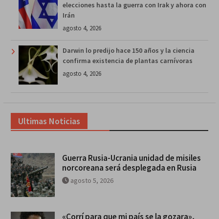
elecciones hasta la guerra con Irak y ahora con
Irán
agosto 4, 2026
Darwin lo predijo hace 150 años y la ciencia
confirma existencia de plantas carnívoras
agosto 4, 2026
Ultimas Noticias
Guerra Rusia-Ucrania unidad de misiles
norcoreana será desplegada en Rusia
agosto 5, 2026
«Corrí para que mi país se la gozara»,