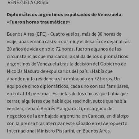
VENEZUELA CRISIS
Diplomáticos argentinos expulsados de Venezuela:
«Fueron horas traumáticas»
Buenos Aires (EFE).- Cuatro vuelos, más de 30 horas de
viaje, una semana casi sin dormir y el desafío de dejar atrás
20 años de vida en sólo 72 horas, fueron algunos de las
circunstancias que marcaron la salida de los diplomáticos
argentinos de Venezuela tras la decisión del Gobierno de
Nicolás Maduro de expulsarlos del país. «Había que
abandonar la residencia y la embajada en 72 horas. Un
equipo de cinco diplomáticos, cada uno con sus familiares,
en total 14 personas. Escuelas de los chicos que había que
cerrar, alquileres que había que rescindir, autos que había
vender», señaló Andrés Mangiarotti, encargado de
negocios de la embajada argentina en Caracas, en diálogo
con la prensa tras aterrizar este sábado en el Aeropuerto
Internacional Ministro Pistarini, en Buenos Aires.