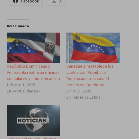
Facebook
X
Relacionado
República Dominicana y
Venezuela restablece los
Venezuela reabrirán oficinas
vuelos con República
consulares y conexión aérea
Dominicana tras casi 11
febrero 1, 2026
meses suspendidos
En «Actualidades»
junio 15, 2025
En «América Latina»
Breves del mundo, viernes 9