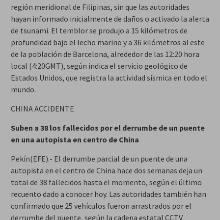
región meridional de Filipinas, sin que las autoridades
hayan informado inicialmente de daños o activado la alerta
de tsunami. El temblor se produjo a 15 kilómetros de
profundidad bajo el lecho marino y a 36 kilómetros al este
de la población de Barcelona, alrededor de las 12:20 hora
local (4:20GMT), según indica el servicio geológico de
Estados Unidos, que registra la actividad sísmica en todo el
mundo.
CHINA ACCIDENTE
Suben a 38 los fallecidos por el derrumbe de un puente
en una autopista en centro de China
Pekín(EFE).- El derrumbe parcial de un puente de una
autopista en el centro de China hace dos semanas deja un
total de 38 fallecidos hasta el momento, según el último
recuento dado a conocer hoy. Las autoridades también han
confirmado que 25 vehículos fueron arrastrados por el
derrumbe del puente, según la cadena estatal CCTV.