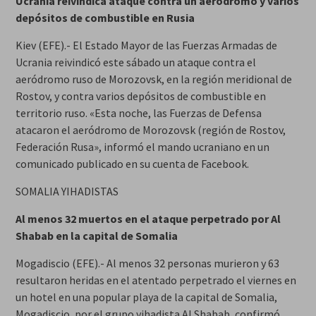
Ucrania reivindica ataque contra un aeródromo y varios
depósitos de combustible en Rusia
Kiev (EFE).- El Estado Mayor de las Fuerzas Armadas de
Ucrania reivindicó este sábado un ataque contra el
aeródromo ruso de Morozovsk, en la región meridional de
Rostov, y contra varios depósitos de combustible en
territorio ruso. «Esta noche, las Fuerzas de Defensa
atacaron el aeródromo de Morozovsk (región de Rostov,
Federación Rusa», informó el mando ucraniano en un
comunicado publicado en su cuenta de Facebook.
SOMALIA YIHADISTAS
Al menos 32 muertos en el ataque perpetrado por Al
Shabab en la capital de Somalia
Mogadiscio (EFE).- Al menos 32 personas murieron y 63
resultaron heridas en el atentado perpetrado el viernes en
un hotel en una popular playa de la capital de Somalia,
Mogadiscio, por el grupo yihadista Al Shabab, confirmó