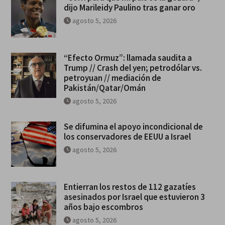
dijo Marileidy Paulino tras ganar oro
agosto 5, 2026
“Efecto Ormuz”: llamada saudita a
Trump // Crash del yen; petrodólar vs.
petroyuan // mediación de
Pakistán/Qatar/Omán
agosto 5, 2026
Se difumina el apoyo incondicional de
los conservadores de EEUU a Israel
agosto 5, 2026
Entierran los restos de 112 gazatíes
asesinados por Israel que estuvieron 3
años bajo escombros
agosto 5, 2026