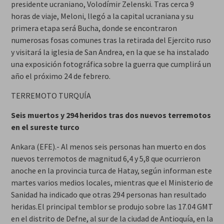
presidente ucraniano, Volodímir Zelenski. Tras cerca 9
horas de viaje, Meloni, llegó a la capital ucraniana y su
primera etapa será Bucha, donde se encontraron
numerosas fosas comunes tras la retirada del Ejercito ruso
y visitará la iglesia de San Andrea, en la que se ha instalado
una exposición fotográfica sobre la guerra que cumplirá un
año el próximo 24 de febrero.
TERREMOTO TURQUÍA
Seis muertos y 294 heridos tras dos nuevos terremotos
en el sureste turco
Ankara (EFE).- Al menos seis personas han muerto en dos
nuevos terremotos de magnitud 6,4 y 5,8 que ocurrieron
anoche en la provincia turca de Hatay, según informan este
martes varios medios locales, mientras que el Ministerio de
Sanidad ha indicado que otras 294 personas han resultado
heridas.El principal temblor se produjo sobre las 17.04 GMT
en el distrito de Defne, al sur de la ciudad de Antioquía, en la