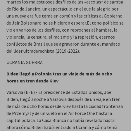
martes los majestuosos desfiles de las «escolas» de samba
de Río de Janeiro, un espectáculo en el que la alegría por
una nueva era fue tema en común y las críticas al Gobierno
de Jair Bolsonaro no se hicieron esperar.El tono político se
vio en varios de los desfiles, con reproches al hambre, la
violencia, la censura, el racismo y la represión, eternos
conflictos de Brasil que se agravaron durante el mandato
del líder ultraderechista (2019-2022).
UCRANIA GUERRA
Biden llegó a Polonia tras un viaje de más de ocho
horas en tren desde Kiev
Varsovia (EFE).- El presidente de Estados Unidos, Joe
Biden, llegó anoche a Varsovia después de un viaje en tren
de más de ocho horas desde Kiev hasta la ciudad fronteriza
de Przemysl y de un vuelo en el Air Force One hasta la
capital polaca. La Casa Blanca no había revelado hasta
ahora cómo Biden había entrado a Ucrania y cómo tenía