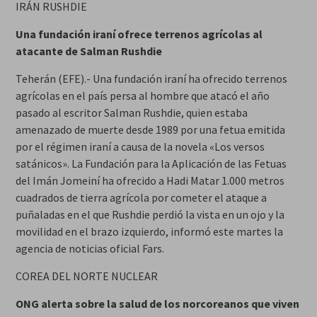
IRÁN RUSHDIE
Una fundación iraní ofrece terrenos agrícolas al
atacante de Salman Rushdie
Teherán (EFE).- Una fundación iraní ha ofrecido terrenos
agrícolas en el país persa al hombre que atacó el año
pasado al escritor Salman Rushdie, quien estaba
amenazado de muerte desde 1989 por una fetua emitida
por el régimen iraní a causa de la novela «Los versos
satánicos». La Fundación para la Aplicación de las Fetuas
del Imán Jomeiní ha ofrecido a Hadi Matar 1.000 metros
cuadrados de tierra agrícola por cometer el ataque a
puñaladas en el que Rushdie perdió la vista en un ojo y la
movilidad en el brazo izquierdo, informó este martes la
agencia de noticias oficial Fars.
COREA DEL NORTE NUCLEAR
ONG alerta sobre la salud de los norcoreanos que viven