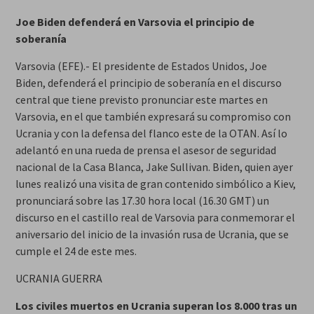
Joe Biden defenderá en Varsovia el principio de
soberanía
Varsovia (EFE).- El presidente de Estados Unidos, Joe
Biden, defenderá el principio de soberanía en el discurso
central que tiene previsto pronunciar este martes en
Varsovia, en el que también expresará su compromiso con
Ucrania y con la defensa del flanco este de la OTAN. Así lo
adelantó en una rueda de prensa el asesor de seguridad
nacional de la Casa Blanca, Jake Sullivan. Biden, quien ayer
lunes realizó una visita de gran contenido simbólico a Kiev,
pronunciará sobre las 17.30 hora local (16.30 GMT) un
discurso en el castillo real de Varsovia para conmemorar el
aniversario del inicio de la invasión rusa de Ucrania, que se
cumple el 24 de este mes.
UCRANIA GUERRA
Los civiles muertos en Ucrania superan los 8.000 tras un