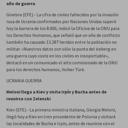
año de guerra
Ginebra (EFE).- La cifra de civiles fallecidos por la invasión
rusa de Ucrania confirmados por Naciones Unidas superó
hoy la barrera de los 8.000, indicó la Oficina de la ONU para
los Derechos Humanos, que señaló que un año de conflicto
también ha causado 13.287 heridos entre la población no
militar. «Nuestros datos son sólo la punta del iceberg en
una guerra cuyo coste en los civiles es insoportable»,
destacó en un comunicado el alto comisionado de la ONU
para los derechos humanos, Volker Türk.
UCRANIA GUERRA
Meloni llega a Kiev y visita Irpín y Bucha antes de
reunirse con Zelenski
Kiev (EFE).- La primera ministra italiana, Giorgia Meloni,
llegó hoy a Kiev en tren procedente de Polonia y visitará
las localidades de Bucha e Irpin, antes de reunirse con el