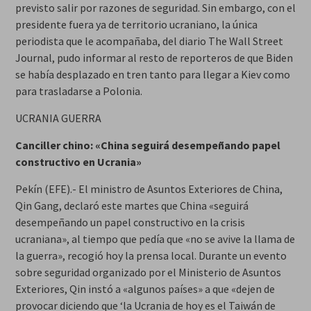
previsto salir por razones de seguridad. Sin embargo, con el
presidente fuera ya de territorio ucraniano, la única
periodista que le acompañaba, del diario The Wall Street
Journal, pudo informar al resto de reporteros de que Biden
se había desplazado en tren tanto para llegar a Kiev como
para trasladarse a Polonia.
UCRANIA GUERRA
Canciller chino: «China seguirá desempeñando papel
constructivo en Ucrania»
Pekín (EFE).- El ministro de Asuntos Exteriores de China,
Qin Gang, declaró este martes que China «seguirá
desempeñando un papel constructivo en la crisis
ucraniana», al tiempo que pedía que «no se avive la llama de
la guerra», recogió hoy la prensa local. Durante un evento
sobre seguridad organizado por el Ministerio de Asuntos
Exteriores, Qin instó a «algunos países» a que «dejen de
provocar diciendo que ‘la Ucrania de hoy es el Taiwán de