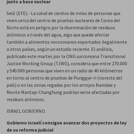
junto a base nuclear
Seúl (EFE).- La salud de cientos de miles de personas que
viven cerca del centro de pruebas nucleares de Corea del
Norte está en peligro por la diseminación de residuos
atómicos a través del agua, algo que puede afectar
también a alimentos norcoreanos exportados ilegalmente
a otros países, según un estudio reciente. El análisis,
publicado este martes por la ONG surcoreana Transitional
Justice Working Group (TJWG), considera que entre 270.000
y 540.000 personas que viven en un radio de 40 kilómetros
en torno al centro de pruebas de Punggye-ri (noreste del
país) o en las zonas regadas por los arroyos Namdae y
Monte Mantap-Changhung podrían verse afectadas por
residuos atómicos.
ISRAEL GOBIERNO
Gobierno israelí consigue avanzar dos proyectos de ley
de su reforma judicial