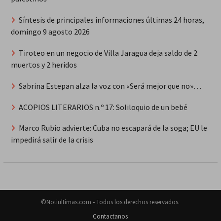
Síntesis de principales informaciones últimas 24 horas,
domingo 9 agosto 2026
Tiroteo en un negocio de Villa Jaragua deja saldo de 2
muertos y 2 heridos
Sabrina Estepan alza la voz con «Será mejor que no»…
ACOPIOS LITERARIOS n.º 17: Soliloquio de un bebé
Marco Rubio advierte: Cuba no escapará de la soga; EU le
impedirá salir de la crisis
©Notiultimas.com • Todos los derechos reservados.
Contactanos