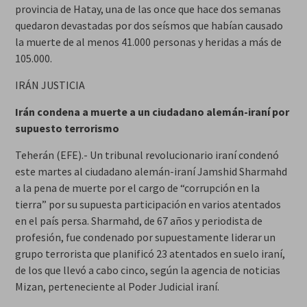
provincia de Hatay, una de las once que hace dos semanas
quedaron devastadas por dos seísmos que habían causado
la muerte de al menos 41.000 personas y heridas a más de
105.000.
IRÁN JUSTICIA
Irán condena a muerte a un ciudadano alemán-iraní por
supuesto terrorismo
Teherán (EFE).- Un tribunal revolucionario iraní condenó
este martes al ciudadano alemán-iraní Jamshid Sharmahd
a la pena de muerte por el cargo de “corrupción en la
tierra” por su supuesta participación en varios atentados
en el país persa. Sharmahd, de 67 años y periodista de
profesión, fue condenado por supuestamente liderar un
grupo terrorista que planificó 23 atentados en suelo iraní,
de los que llevó a cabo cinco, según la agencia de noticias
Mizan, perteneciente al Poder Judicial iraní.