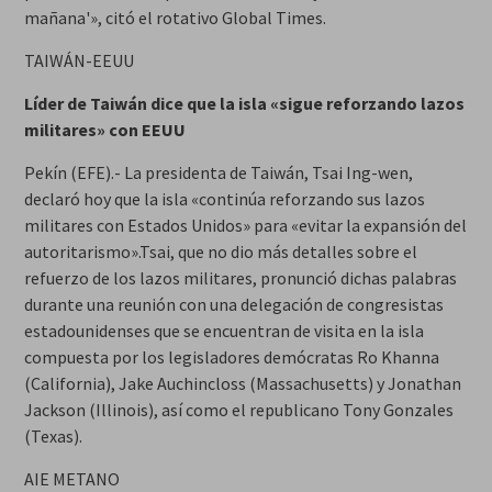
mañana'», citó el rotativo Global Times.
TAIWÁN-EEUU
Líder de Taiwán dice que la isla «sigue reforzando lazos
militares» con EEUU
Pekín (EFE).- La presidenta de Taiwán, Tsai Ing-wen,
declaró hoy que la isla «continúa reforzando sus lazos
militares con Estados Unidos» para «evitar la expansión del
autoritarismo».Tsai, que no dio más detalles sobre el
refuerzo de los lazos militares, pronunció dichas palabras
durante una reunión con una delegación de congresistas
estadounidenses que se encuentran de visita en la isla
compuesta por los legisladores demócratas Ro Khanna
(California), Jake Auchincloss (Massachusetts) y Jonathan
Jackson (Illinois), así como el republicano Tony Gonzales
(Texas).
AIE METANO