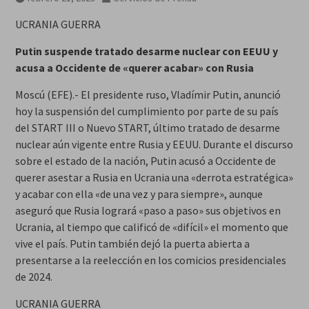
UCRANIA GUERRA
Putin suspende tratado desarme nuclear con EEUU y
acusa a Occidente de «querer acabar» con Rusia
Moscú (EFE).- El presidente ruso, Vladímir Putin, anunció
hoy la suspensión del cumplimiento por parte de su país
del START III o Nuevo START, último tratado de desarme
nuclear aún vigente entre Rusia y EEUU. Durante el discurso
sobre el estado de la nación, Putin acusó a Occidente de
querer asestar a Rusia en Ucrania una «derrota estratégica»
y acabar con ella «de una vez y para siempre», aunque
aseguró que Rusia logrará «paso a paso» sus objetivos en
Ucrania, al tiempo que calificó de «difícil» el momento que
vive el país. Putin también dejó la puerta abierta a
presentarse a la reelección en los comicios presidenciales
de 2024.
UCRANIA GUERRA