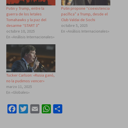
Putin y Trump, entre la
Putin propone “coexistencia
guerra de los letales
pacífica” a Trump, desde el
Tomahawks y la paz del
Club Valdai de Sochi
desarme “START 3”
octubre 5, 2025
octubre 10, 2025
En «Análisis Internacionales»
En «Análisis Internacionales»
Tucker Carlson: «Rusia ganó,
no la pudimos vencer»
marzo 11, 2025
En «Globales»
Facebook
Twitter
Email
WhatsApp
Compartir