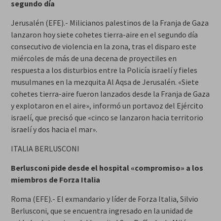
segundo día
Jerusalén (EFE).- Milicianos palestinos de la Franja de Gaza
lanzaron hoy siete cohetes tierra-aire en el segundo día
consecutivo de violencia en la zona, tras el disparo este
miércoles de más de una decena de proyectiles en
respuesta a los disturbios entre la Policía israelí y fieles
musulmanes en la mezquita Al Aqsa de Jerusalén. «Siete
cohetes tierra-aire fueron lanzados desde la Franja de Gaza
y explotaron en el aire», informó un portavoz del Ejército
israelí, que precisó que «cinco se lanzaron hacia territorio
israelí y dos hacia el mar».
ITALIA BERLUSCONI
Berlusconi pide desde el hospital «compromiso» a los
miembros de Forza Italia
Roma (EFE).- El exmandario y líder de Forza Italia, Silvio
Berlusconi, que se encuentra ingresado en la unidad de