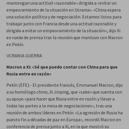
mantengan una actitud «razonable» dirigida a «evitar un
empeoramiento de la situación en Ucrania». «China espera
una solución política y de negociación. Estamos listos para
trabajar junto con Francia desde una actitud razonable y
dirigida a evitar un empeoramiento de la situación», dijo Xi
en rueda de prensa tras la reunión que mantuvo con Macron
en Pekín.
UCRANIA GUERRA
Macron a Xi: «Sé que puedo contar con China para que
Rusia entre en razón»
Pekín (EFE).- El presidente francés, Emmanuel Macron, dijo
a su homólogo chino, Xi Jinping, que «sabe» que cuenta con
su apoyo «para hacer que Rusia entre en razón y llevar a
todas las partes a la mesa de negociaciones», tras una
reunión de ambos líderes en Pekín. «La agresión de Rusia ha
puesto fin a décadas de paz en Europa», recordó Macron en
conferencia de prensa junto a Xi, en la que mostró su