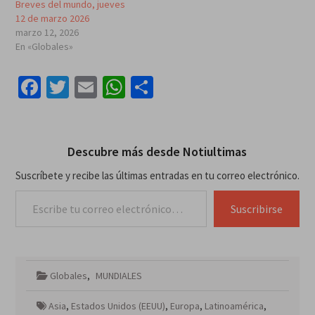
Breves del mundo, jueves
12 de marzo 2026
marzo 12, 2026
En «Globales»
Facebook
Twitter
Email
WhatsApp
Compartir
Descubre más desde Notiultimas
Suscríbete y recibe las últimas entradas en tu correo electrónico.
Escribe tu correo electrónico…
Suscribirse
Globales
,
MUNDIALES
Asia
,
Estados Unidos (EEUU)
,
Europa
,
Latinoamérica
,