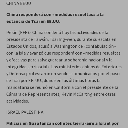
CHINA EEUU
China responderá con «medidas resueltas» a la
estancia de Tsai en EE.UU.
Pekín (EFE).- China condenó hoy las actividades de la
presidenta de Taiwán, Tsai Ing-wen, durante su escala en
Estados Unidos, acusó a Washington de «confabulación»
con la isla y avanzó que responderá con «medidas resueltas
y efectivas para salvaguardar la soberanía nacional y la
integridad territorial». Los ministerios chinos de Exteriores
y Defensa protestaron en sendos comunicados por el paso
de Tsai por EE. UU., donde en las últimas horas la
mandataria se reunió en California con el presidente de la
Cámara de Representantes, Kevin McCarthy, entre otras
actividades.
ISRAEL PALESTINA
Milicias en Gaza lanzan cohetes tierra-aire a Israel por