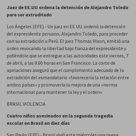
Juez de EE.UU ordena la detención de Alejandro Toledo
para ser extraditado
Los Ángeles (EFE).- Un juez en EE.UU. ordenó la detención
del expresidente peruano, Alejandro Toledo, para proceder
con su extradición a Perú. El juez Thomas Hixon, emitió una
orden revocando la libertad bajo fianza del expresidente y
pidiéndole que se entregue a las autoridades este viernes, 7
de abril, a las 9.00 horas en San Francisco. La corte de
apelaciones aseguró que el cumplimiento adecuado de la
extradición del exmandatario «favorecería la relación entre
ambos países» y promovería la mejora de una «norma
internacional para mantener la ley y el orden».
BRASIL VIOLENCIA
Cuatro niños asesinados en la segunda tragedia
escolar en Brasil en diez días
Sao Paulo (EFE).- Brasil vivió este miércoles una nueva