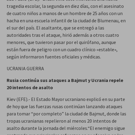
tragedia escolar, la segunda en diez días, con el asesinato
de cuatro niños a manos de un hombre de 25 años con un
hacha en una escuela infantil de la ciudad de Blumenau, en
el sur del país. El asaltante, que se entregó a las
autoridades tras el ataque, hirió además a otros cuatro
menores, que tuvieron pasar por el quirófano, aunque
están fuera de peligro con un cuadro clínico «estable»,
según informaron fuentes oficiales y médicas.
UCRANIA GUERRA
Rusia continúa sus ataques a Bajmut y Ucrania repele
20 intentos de asalto
Kiev (EFE).- El Estado Mayor ucraniano explicó en su parte
de hoy que las fuerzas rusas continúan lanzando ataques
para tomar “por completo” la ciudad de Bajmut, donde las
tropas ucranianas repelieron al menos 20 intentos de
asalto durante la jornada del miércoles.“El enemigo sigue