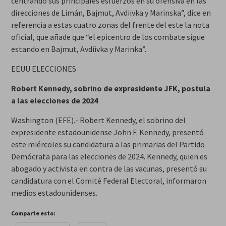
centrando sus principales esfuerzos en su ofensiva en las
direcciones de Limán, Bajmut, Avdiivka y Marinska”, dice en
referencia a estas cuatro zonas del frente del este la nota
oficial, que añade que “el epicentro de los combate sigue
estando en Bajmut, Avdiivka y Marinka”.
EEUU ELECCIONES
Robert Kennedy, sobrino de expresidente JFK, postula
a las elecciones de 2024
Washington (EFE).- Robert Kennedy, el sobrino del
expresidente estadounidense John F. Kennedy, presentó
este miércoles su candidatura a las primarias del Partido
Demócrata para las elecciones de 2024. Kennedy, quien es
abogado y activista en contra de las vacunas, presentó su
candidatura con el Comité Federal Electoral, informaron
medios estadounidenses.
Comparte esto: