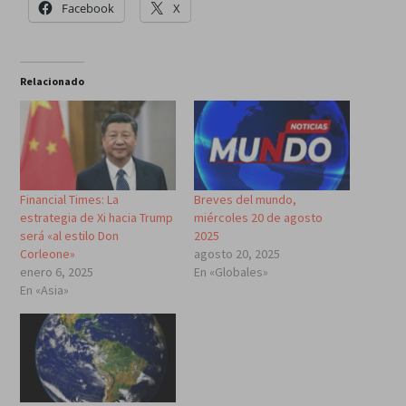
Facebook
X
Relacionado
Financial Times: La
Breves del mundo,
estrategia de Xi hacia Trump
miércoles 20 de agosto
será «al estilo Don
2025
Corleone»
agosto 20, 2025
enero 6, 2025
En «Globales»
En «Asia»