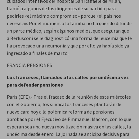
cuidados intensivos del hospital San Raffaele de Milán,
llamó a algunos de los dirigentes de su partido para
pedirles «el máximo compromiso» porque «el país nos
necesita». Por el momento la familia no ha querido difundir
un parte médico, según algunos medios, que aseguran que
a Berlusconi se le diagnosticó una forma de leucemia que le
ha provocado una neumonía y que por ello ya había sido ya
ingresado a finales de marzo.
FRANCIA PENSIONES
Los franceses, llamados a las calles por undécima vez
para defender pensiones
París (EFE).- Tras el fracaso de la reunión de este miércoles
con el Gobierno, los sindicatos franceses plantarán de
nuevo cara hoy a la polémica reforma de pensiones
aprobada por el Ejecutivo de Emmanuel Macron, con lo que
esperan sea una nueva movilización masiva en las calles, la
undécima desde enero. La jornada se anticipa decisiva para