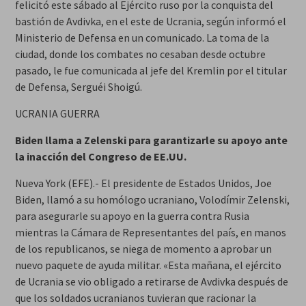
felicitó este sábado al Ejército ruso por la conquista del
bastión de Avdivka, en el este de Ucrania, según informó el
Ministerio de Defensa en un comunicado. La toma de la
ciudad, donde los combates no cesaban desde octubre
pasado, le fue comunicada al jefe del Kremlin por el titular
de Defensa, Serguéi Shoigú.
UCRANIA GUERRA
Biden llama a Zelenski para garantizarle su apoyo ante
la inacción del Congreso de EE.UU.
Nueva York (EFE).- El presidente de Estados Unidos, Joe
Biden, llamó a su homólogo ucraniano, Volodímir Zelenski,
para asegurarle su apoyo en la guerra contra Rusia
mientras la Cámara de Representantes del país, en manos
de los republicanos, se niega de momento a aprobar un
nuevo paquete de ayuda militar. «Esta mañana, el ejército
de Ucrania se vio obligado a retirarse de Avdivka después de
que los soldados ucranianos tuvieran que racionar la