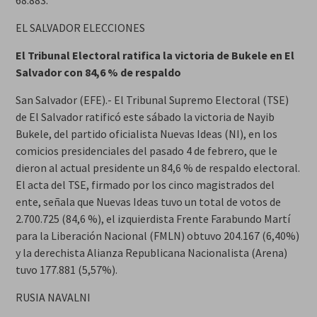
68.883.
EL SALVADOR ELECCIONES
El Tribunal Electoral ratifica la victoria de Bukele en El
Salvador con 84,6 % de respaldo
San Salvador (EFE).- El Tribunal Supremo Electoral (TSE)
de El Salvador ratificó este sábado la victoria de Nayib
Bukele, del partido oficialista Nuevas Ideas (NI), en los
comicios presidenciales del pasado 4 de febrero, que le
dieron al actual presidente un 84,6 % de respaldo electoral.
El acta del TSE, firmado por los cinco magistrados del
ente, señala que Nuevas Ideas tuvo un total de votos de
2.700.725 (84,6 %), el izquierdista Frente Farabundo Martí
para la Liberación Nacional (FMLN) obtuvo 204.167 (6,40%)
y la derechista Alianza Republicana Nacionalista (Arena)
tuvo 177.881 (5,57%).
RUSIA NAVALNI