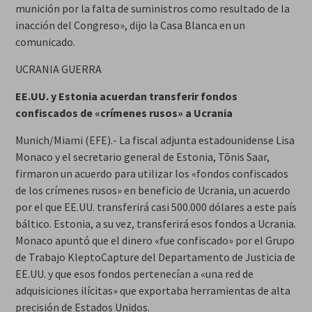
munición por la falta de suministros como resultado de la
inacción del Congreso», dijo la Casa Blanca en un
comunicado.
UCRANIA GUERRA
EE.UU. y Estonia acuerdan transferir fondos
confiscados de «crímenes rusos» a Ucrania
Munich/Miami (EFE).- La fiscal adjunta estadounidense Lisa
Monaco y el secretario general de Estonia, Tõnis Saar,
firmaron un acuerdo para utilizar los «fondos confiscados
de los crímenes rusos» en beneficio de Ucrania, un acuerdo
por el que EE.UU. transferirá casi 500.000 dólares a este país
báltico. Estonia, a su vez, transferirá esos fondos a Ucrania.
Monaco apuntó que el dinero «fue confiscado» por el Grupo
de Trabajo KleptoCapture del Departamento de Justicia de
EE.UU. y que esos fondos pertenecían a «una red de
adquisiciones ilícitas» que exportaba herramientas de alta
precisión de Estados Unidos.