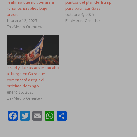
reafirma que no liberará a
puntos del plan de Trump
rehenes israelíes bajo
para pacificar Gaza
presión
octubre 4, 2025
febrero 12, 2025
En «Medio Oriente»
En «Medio Oriente»
Israel y Hamás acuerdan alto
al fuego en Gaza que
comenzará a regir el
próximo domingo
enero 15, 2025
En «Medio Oriente»
Facebook
Twitter
Email
WhatsApp
Compartir