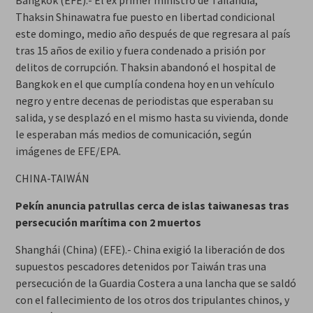
Bangkok (EFE).- El ex primer ministro de Tailandia,
Thaksin Shinawatra fue puesto en libertad condicional
este domingo, medio año después de que regresara al país
tras 15 años de exilio y fuera condenado a prisión por
delitos de corrupción. Thaksin abandonó el hospital de
Bangkok en el que cumplía condena hoy en un vehículo
negro y entre decenas de periodistas que esperaban su
salida, y se desplazó en el mismo hasta su vivienda, donde
le esperaban más medios de comunicación, según
imágenes de EFE/EPA.
CHINA-TAIWÁN
Pekín anuncia patrullas cerca de islas taiwanesas tras
persecución marítima con 2 muertos
Shanghái (China) (EFE).- China exigió la liberación de dos
supuestos pescadores detenidos por Taiwán tras una
persecución de la Guardia Costera a una lancha que se saldó
con el fallecimiento de los otros dos tripulantes chinos, y