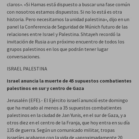
claros». «Si Hamas está dispuesto a buscar una fase común
con nosotros estamos dispuestos. Si no lo está es otra
historia. Pero necesitamos la unidad palestina», dijo en un
panel la Conferencia de Seguridad de Múnich futuro de las
relaciones entre Israel y Palestina. Shtayeh recordó la
invitación de Rusia a un próximo encuentro de todos los
grupos palestinos en los que podrán tener lugar
conversaciones.
ISRAEL PALESTINA
Israel anuncia la muerte de 45 supuestos combatientes
palestinos en sur y centro de Gaza
Jerusalén (EFE).- El Ejército israelí anunció este domingo
que ha matado al menos a 35 supuestos combatientes
palestinos en la ciudad de Jan Yunis, en el sur de Gaza, y a
otros diez en el centro de la Franja, que hoy entra en su día
135 de guerra. Según un comunicado militar, tropas
israelíes acabaron con la vida de «aproximadamente 20