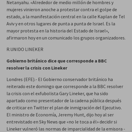
Netanyahu. «Alrededor de medio millón de hombres y
mujeres vinieron anoche a protestar contra el golpe de
estado, a la manifestación central en la calle Kaplan de Tel
Aviv y en otros lugares de punta a punta de Israel. Es la
mayor protesta en la historia del Estado de Israel»,
afirmaron hoy en un comunicado los grupos organizadores.
R.UNIDO LINEKER
Gobierno británico dice que corresponde a BBC
resolver la crisis con Lineker
Londres (EFE).- El Gobierno conservador británico ha
reiterado este domingo que corresponde a la BBC resolver
la crisis con el exfubolista Gary Lineker, que ha sido
apartado como presentador de la cadena pública después
de criticar en Twitter el plan de inmigración del Ejecutivo.
El ministro de Economía, Jeremy Hunt, dijo hoy al ser
entrevistado en Sky News que «no le toca a él» decidir si
Lineker vulneró las normas de imparcialidad de la emisora -