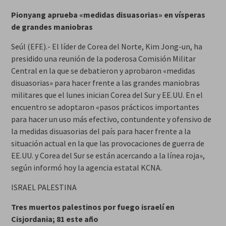
Pionyang aprueba «medidas disuasorias» en vísperas
de grandes maniobras
Seúl (EFE).- El líder de Corea del Norte, Kim Jong-un, ha
presidido una reunión de la poderosa Comisión Militar
Central en la que se debatieron y aprobaron «medidas
disuasorias» para hacer frente a las grandes maniobras
militares que el lunes inician Corea del Sur y EE.UU. En el
encuentro se adoptaron «pasos prácticos importantes
para hacer un uso más efectivo, contundente y ofensivo de
la medidas disuasorias del país para hacer frente a la
situación actual en la que las provocaciones de guerra de
EE.UU. y Corea del Sur se están acercando a la línea roja»,
según informó hoy la agencia estatal KCNA.
ISRAEL PALESTINA
Tres muertos palestinos por fuego israelí en
Cisjordania; 81 este año