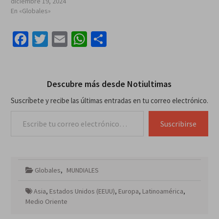
diciembre 19, 2024
En «Globales»
Facebook
Twitter
Email
WhatsApp
Compartir
Descubre más desde Notiultimas
Suscríbete y recibe las últimas entradas en tu correo electrónico.
Escribe tu correo electrónico…
Suscribirse
Globales
,
MUNDIALES
Asia
,
Estados Unidos (EEUU)
,
Europa
,
Latinoamérica
,
Medio Oriente