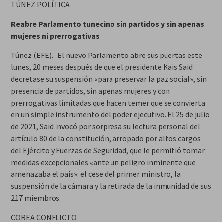
TÚNEZ POLÍTICA
Reabre Parlamento tunecino sin partidos y sin apenas
mujeres ni prerrogativas
Túnez (EFE).- El nuevo Parlamento abre sus puertas este
lunes, 20 meses después de que el presidente Kais Said
decretase su suspensión «para preservar la paz social», sin
presencia de partidos, sin apenas mujeres y con
prerrogativas limitadas que hacen temer que se convierta
en un simple instrumento del poder ejecutivo. El 25 de julio
de 2021, Said invocó por sorpresa su lectura personal del
artículo 80 de la constitución, arropado por altos cargos
del Ejército y Fuerzas de Seguridad, que le permitió tomar
medidas excepcionales «ante un peligro inminente que
amenazaba el país»: el cese del primer ministro, la
suspensión de la cámara y la retirada de la inmunidad de sus
217 miembros.
COREA CONFLICTO