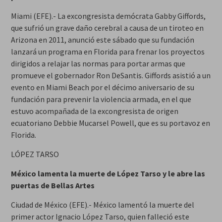
Miami (EFE).- La excongresista demócrata Gabby Giffords,
que sufrió un grave daño cerebral a causa de un tiroteo en
Arizona en 2011, anunció este sábado que su fundación
lanzará un programa en Florida para frenar los proyectos
dirigidos a relajar las normas para portar armas que
promueve el gobernador Ron DeSantis. Giffords asistió a un
evento en Miami Beach por el décimo aniversario de su
fundación para prevenir la violencia armada, en el que
estuvo acompañada de la excongresista de origen
ecuatoriano Debbie Mucarsel Powell, que es su portavoz en
Florida.
LÓPEZ TARSO
México lamenta la muerte de López Tarso y le abre las
puertas de Bellas Artes
Ciudad de México (EFE).- México lamentó la muerte del
primer actor Ignacio López Tarso, quien falleció este