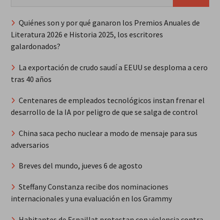
Quiénes son y por qué ganaron los Premios Anuales de
Literatura 2026 e Historia 2025, los escritores
galardonados?
La exportación de crudo saudí a EEUU se desploma a cero
tras 40 años
Centenares de empleados tecnológicos instan frenar el
desarrollo de la IA por peligro de que se salga de control
China saca pecho nuclear a modo de mensaje para sus
adversarios
Breves del mundo, jueves 6 de agosto
Steffany Constanza recibe dos nominaciones
internacionales y una evaluación en los Grammy
Habitantes de Espaillat protestan con violencia contra