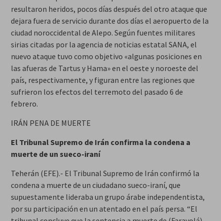
resultaron heridos, pocos días después del otro ataque que
dejara fuera de servicio durante dos días el aeropuerto de la
ciudad noroccidental de Alepo. Según fuentes militares
sirias citadas por la agencia de noticias estatal SANA, el
nuevo ataque tuvo como objetivo «algunas posiciones en
las afueras de Tartus y Hama» en el oeste y noroeste del
país, respectivamente, y figuran entre las regiones que
sufrieron los efectos del terremoto del pasado 6 de
febrero.
IRÁN PENA DE MUERTE
El Tribunal Supremo de Irán confirma la condena a
muerte de un sueco-iraní
Teherán (EFE).- El Tribunal Supremo de Irán confirmó la
condena a muerte de un ciudadano sueco-iraní, que
supuestamente lideraba un grupo árabe independentista,
por su participación en un atentado en el país persa. “El
tribunal concluye que la sentencia a muerte de (Farayolá)