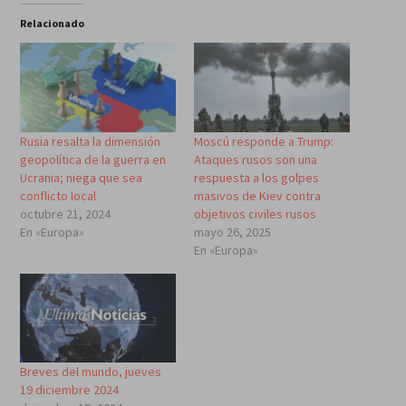
Relacionado
Rusia resalta la dimensión
Moscú responde a Trump:
geopolítica de la guerra en
Ataques rusos son una
Ucrania; niega que sea
respuesta a los golpes
conflicto local
masivos de Kiev contra
octubre 21, 2024
objetivos civiles rusos
En «Europa»
mayo 26, 2025
En «Europa»
Breves del mundo, jueves
19 diciembre 2024