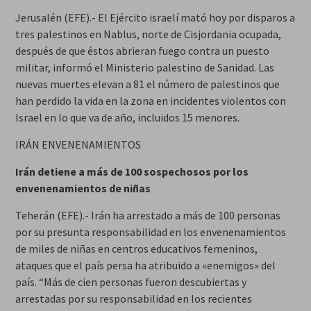
Jerusalén (EFE).- El Ejército israelí mató hoy por disparos a
tres palestinos en Nablus, norte de Cisjordania ocupada,
después de que éstos abrieran fuego contra un puesto
militar, informó el Ministerio palestino de Sanidad. Las
nuevas muertes elevan a 81 el número de palestinos que
han perdido la vida en la zona en incidentes violentos con
Israel en lo que va de año, incluidos 15 menores.
IRÁN ENVENENAMIENTOS
Irán detiene a más de 100 sospechosos por los
envenenamientos de niñas
Teherán (EFE).- Irán ha arrestado a más de 100 personas
por su presunta responsabilidad en los envenenamientos
de miles de niñas en centros educativos femeninos,
ataques que el país persa ha atribuido a «enemigos» del
país. “Más de cien personas fueron descubiertas y
arrestadas por su responsabilidad en los recientes