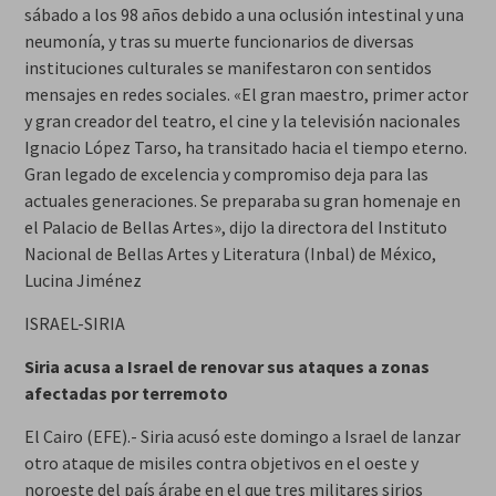
sábado a los 98 años debido a una oclusión intestinal y una
neumonía, y tras su muerte funcionarios de diversas
instituciones culturales se manifestaron con sentidos
mensajes en redes sociales. «El gran maestro, primer actor
y gran creador del teatro, el cine y la televisión nacionales
Ignacio López Tarso, ha transitado hacia el tiempo eterno.
Gran legado de excelencia y compromiso deja para las
actuales generaciones. Se preparaba su gran homenaje en
el Palacio de Bellas Artes», dijo la directora del Instituto
Nacional de Bellas Artes y Literatura (Inbal) de México,
Lucina Jiménez
ISRAEL-SIRIA
Siria acusa a Israel de renovar sus ataques a zonas
afectadas por terremoto
El Cairo (EFE).- Siria acusó este domingo a Israel de lanzar
otro ataque de misiles contra objetivos en el oeste y
noroeste del país árabe en el que tres militares sirios