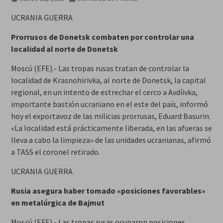
años
UCRANIA GUERRA
Prorrusos de Donetsk combaten por controlar una
localidad al norte de Donetsk
Moscú (EFE).- Las tropas rusas tratan de controlar la
localidad de Krasnohirivka, al norte de Donetsk, la capital
regional, en un intento de estrechar el cerco a Avdíivka,
importante bastión ucraniano en el este del país, informó
hoy el exportavoz de las milicias prorrusas, Eduard Basurin.
«La localidad está prácticamente liberada, en las afueras se
lleva a cabo la limpieza» de las unidades ucranianas, afirmó
a TASS el coronel retirado.
UCRANIA GUERRA
Rusia asegura haber tomado «posiciones favorables»
en metalúrgica de Bajmut
Moscú (EFE).- Las tropas rusas ocuparon posiciones