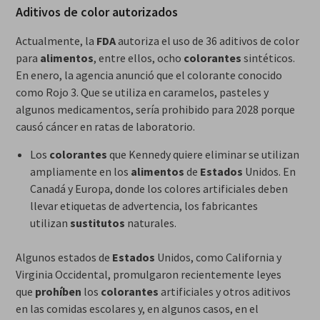
Aditivos de color autorizados
Actualmente, la
FDA
autoriza el uso de 36 aditivos de color
para
alimentos
, entre ellos, ocho
colorantes
sintéticos.
En enero, la agencia anunció que el colorante conocido
como Rojo 3. Que se utiliza en caramelos, pasteles y
algunos medicamentos, sería prohibido para 2028 porque
causó cáncer en ratas de laboratorio.
Los
colorantes
que Kennedy quiere eliminar se utilizan
ampliamente en los
alimentos
de
Estados
Unidos. En
Canadá y Europa, donde los colores artificiales deben
llevar etiquetas de advertencia, los fabricantes
utilizan
sustitutos
naturales.
Algunos estados de
Estados
Unidos, como California y
Virginia Occidental, promulgaron recientemente leyes
que
prohíben
los
colorantes
artificiales y otros aditivos
en las comidas escolares y, en algunos casos, en el