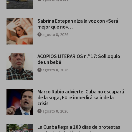
Sabrina Estepan alza la voz con «Será
mejor que no»…
agosto 8, 2026
ACOPIOS LITERARIOS n.º 17: Soliloquio
de un bebé
agosto 8, 2026
Marco Rubio advierte: Cuba no escapará
de la soga; EU le impedirá salir de la
crisis
agosto 8, 2026
La Cuaba llega a 100 días de protestas