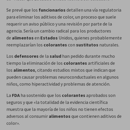
Se prevé que los
funcionarios
detallen una vía regulatoria
para eliminar los aditivos de color, un proceso que suele
requerir un aviso público y una revisión por parte de la
agencia. Sería un cambio radical para los productores
de
alimentos
en
Estados
Unidos, quienes probablemente
reemplazarían los
colorantes
con
sustitutos
naturales.
Los
defensores
de la
salud
han pedido durante mucho
tiempo la eliminación de los
colorantes
artificiales de
los
alimentos
, citando estudios mixtos que indican que
pueden causar problemas neuroconductuales en algunos
niños, como hiperactividad y problemas de atención.
La
FDA
ha sostenido que los
colorantes
aprobados son
seguros y que «la totalidad de la evidencia científica
muestra que la mayoría de los niños no tienen efectos
adversos al consumir
alimentos
que contienen aditivos de
color».