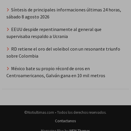
Síntesis de principales informaciones últimas 24 horas,
sábado 8 agosto 2026
EEUU despide repentinamente al general que
supervisaba respaldo a Ucrania
RD retiene el oro del voleibol con un resonante triunfo
sobre Colombia
México bate su propio récord de oros en
Centroamericanos, Galván gana en 10 mil metros
©Notiultimas.com • Todos los derechos reservados.
Contactanos
Magazine Plus by
WEN Themes