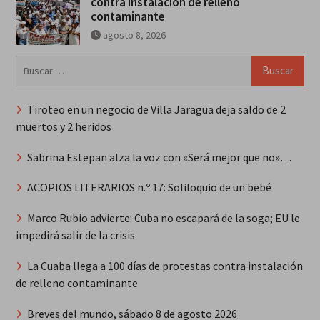
contra instalación de relleno
contaminante
agosto 8, 2026
Buscar:
Tiroteo en un negocio de Villa Jaragua deja saldo de 2
muertos y 2 heridos
Sabrina Estepan alza la voz con «Será mejor que no»…
ACOPIOS LITERARIOS n.º 17: Soliloquio de un bebé
Marco Rubio advierte: Cuba no escapará de la soga; EU le
impedirá salir de la crisis
La Cuaba llega a 100 días de protestas contra instalación
de relleno contaminante
Breves del mundo, sábado 8 de agosto 2026