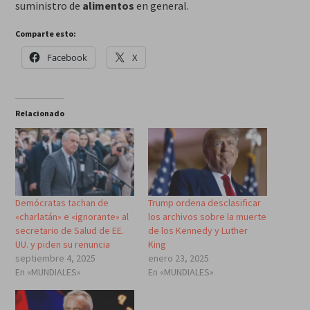
suministro de
alimentos
en general.
Comparte esto:
Facebook
X
Relacionado
Demócratas tachan de
Trump ordena desclasificar
«charlatán» e «ignorante» al
los archivos sobre la muerte
secretario de Salud de EE.
de los Kennedy y Luther
UU. y piden su renuncia
King
septiembre 4, 2025
enero 23, 2025
En «MUNDIALES»
En «MUNDIALES»