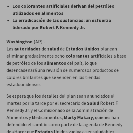
Los colorantes artificiales derivan del petróleo
utilizados en alimentos
La erradicación de las sustancias: un esfuerzo
liderado por Robert F. Kennedy Jr.
Washington
(AP).-
Las
autoridades
de
salud
de
Estados
Unidos
planean
eliminar gradualmente ocho
colorantes
artificiales a base
de petróleo de los
alimentos
del país, lo que
desencadenará una revisión de numerosos productos de
colores brillantes que se venden en las tiendas
estadounidenses.
Se espera que los detalles del plan sean anunciados el
martes por la tarde por el secretario de
Salud
Robert F.
Kennedy Jr. y el Comisionado de la Administración de
Alimentos y Medicamentos,
Marty Makary
, quienes han
defendido el cambio como parte de la agenda de Kennedy
de «Hacer que
Estados
Unidos vuelva a ser saludable».