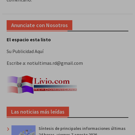
Anunciate con Nosotros
El espacio esta listo
Su Publicidad Aquí
Escribe a: notiultimas.rd@gmail.com
Las noticias más leídas
Síntesis de principales informaciones últimas
24 horas, viernes 7 agosto 2026