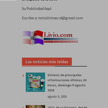
Su Publicidad Aquí
Escribe a: notiultimas.rd@gmail.com
Las noticias más leídas
Síntesis de principales
informaciones últimas 24
horas, domingo 9 agosto
2026
agosto 9, 2026
¡91% de su historia, desde