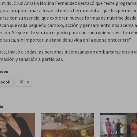
entido, Cruz Amalia Molina Fernández destacó que “este programa
para proporcionar a los asistentes herramientas que les permita
arse con su esencia, que exploren nuevas formas de nutrirse desd
zcan que cada pequeño cambio, acción y pensamiento nos acerca a
rsión. Sé que este será un espacio para que cada quienes asistan e
e busca, sin importar la etapa de su vida en la que se encuentre”.
te, invitó a todas las personas interesadas en embarcarse en un vi
mación y sanación a participar.
esto:
ebook
X
do