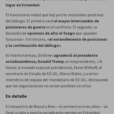
lugar en Estambul.
El funcionario indicó que hay ya tres resultados positivos
del diálogo. El primero será
el mayor intercambio de
prisioneros de guerra
en el conflicto. El segundo, la
discusión de
opciones de alto el fuego
que «puedan
funcionar». Y el tercero,
«el entendimiento de posiciones
y la continuación del diálogo»
.
Al mismo tiempo, Dmítriev
agradeció al presidente
estadounidense, Donald Trump
; al vicepresidente, J.D.
Vance; al enviado especial presidencial, Steve Witkoff; al
secretario de Estado de EE.UU., Marco Rubio, y a otros
miembros del equipo del mandatario de EE.UU., destacando
que las negociaciones no serían posibles sin ellos.
En detalle
El encuentro de Moscú y Kiev —el primero en tres años— se
llevó a cabo a puerta cerrada este viernes en Estambul.