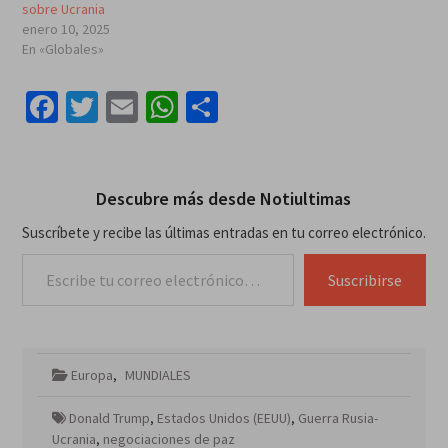
sobre Ucrania
enero 10, 2025
En «Globales»
Facebook
Twitter
Email
WhatsApp
Compartir
Descubre más desde Notiultimas
Suscríbete y recibe las últimas entradas en tu correo electrónico.
Escribe tu correo electrónico…
Suscribirse
Europa
,
MUNDIALES
Donald Trump
,
Estados Unidos (EEUU)
,
Guerra Rusia-
Ucrania
,
negociaciones de paz