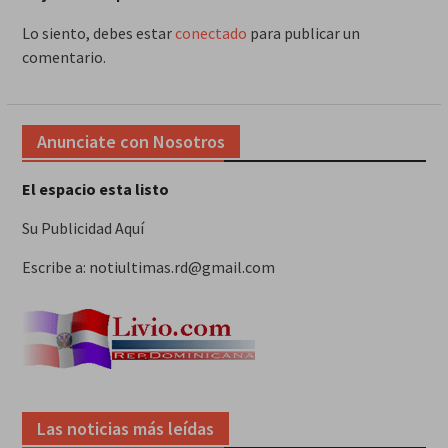
Lo siento, debes estar
conectado
para publicar un
comentario.
Anunciate con Nosotros
El espacio esta listo
Su Publicidad Aquí
Escribe a: notiultimas.rd@gmail.com
Las noticias más leídas