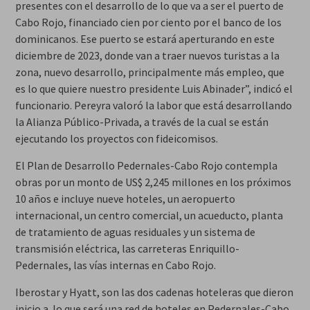
presentes con el desarrollo de lo que va a ser el puerto de
Cabo Rojo, financiado cien por ciento por el banco de los
dominicanos. Ese puerto se estará aperturando en este
diciembre de 2023, donde van a traer nuevos turistas a la
zona, nuevo desarrollo, principalmente más empleo, que
es lo que quiere nuestro presidente Luis Abinader”, indicó el
funcionario. Pereyra valoró la labor que está desarrollando
la Alianza Público-Privada, a través de la cual se están
ejecutando los proyectos con fideicomisos.
El Plan de Desarrollo Pedernales-Cabo Rojo contempla
obras por un monto de US$ 2,245 millones en los próximos
10 años e incluye nueve hoteles, un aeropuerto
internacional, un centro comercial, un acueducto, planta
de tratamiento de aguas residuales y un sistema de
transmisión eléctrica, las carreteras Enriquillo-
Pedernales, las vías internas en Cabo Rojo.
Iberostar y Hyatt, son las dos cadenas hoteleras que dieron
inicio a lo que será una red de hoteles en Pedernales-Cabo