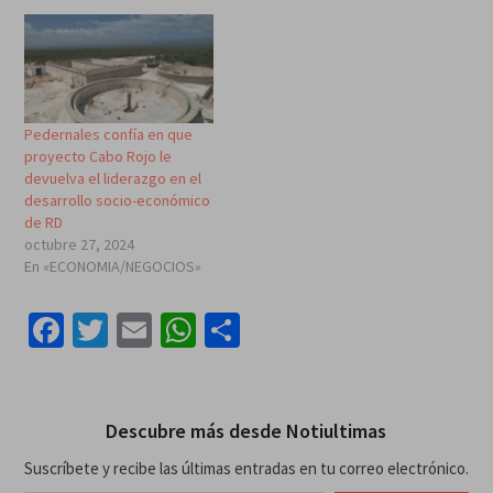
Pedernales confía en que
proyecto Cabo Rojo le
devuelva el liderazgo en el
desarrollo socio-económico
de RD
octubre 27, 2024
En «ECONOMIA/NEGOCIOS»
Facebook
Twitter
Email
WhatsApp
Compartir
Descubre más desde Notiultimas
Suscríbete y recibe las últimas entradas en tu correo electrónico.
Escribe tu correo electrónico…