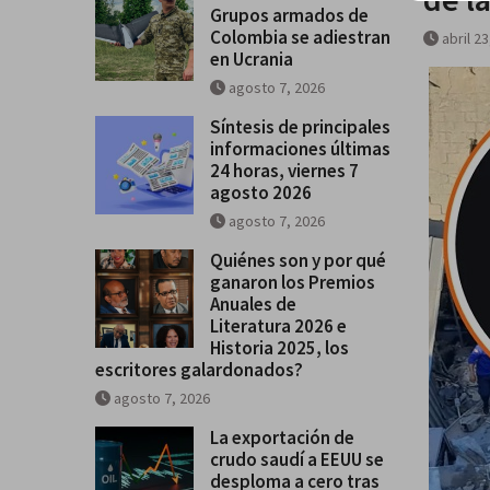
Grupos armados de
de Colombia se adiestran en Uc
Colombia se adiestran
abril 2
en Ucrania
agosto 7, 2026
Síntesis de principales
informaciones últimas
24 horas, viernes 7
agosto 2026
agosto 7, 2026
Quiénes son y por qué
ganaron los Premios
Anuales de
Literatura 2026 e
Historia 2025, los
escritores galardonados?
agosto 7, 2026
La exportación de
crudo saudí a EEUU se
desploma a cero tras