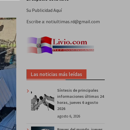
Su Publicidad Aquí
Escribe a: notiultimas.rd@gmail.com
Las noticias más leídas
Síntesis de principales
informaciones últimas 24
horas, jueves 6 agosto
2026
agosto 6, 2026
Breves del mundo, jueves