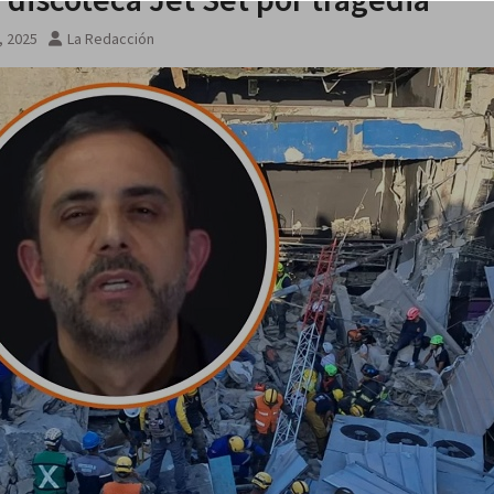
rania
3, 2025
La Redacción