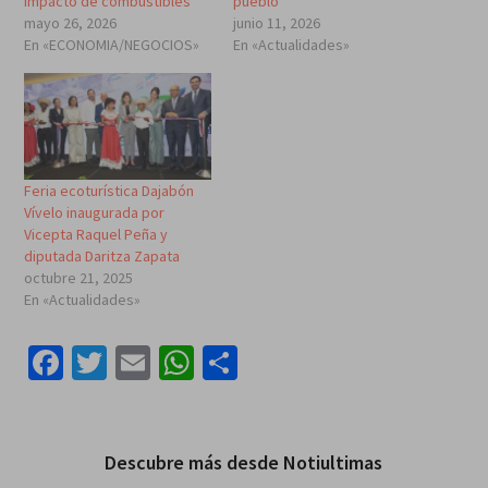
impacto de combustibles
pueblo
mayo 26, 2026
junio 11, 2026
En «ECONOMIA/NEGOCIOS»
En «Actualidades»
Feria ecoturística Dajabón
Vívelo inaugurada por
Vicepta Raquel Peña y
diputada Daritza Zapata
octubre 21, 2025
En «Actualidades»
Facebook
Twitter
Email
WhatsApp
Compartir
Descubre más desde Notiultimas