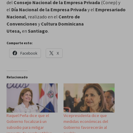
del
Consejo Nacional de la Empresa Privada
(Conep) y
el
Día Nacional de la Empresa Privada
y el
Empresariado
Nacional
, realizado en el
Centro de
Convenciones
y
Cultura Dominicana
Utesa,
en
Santiago
.
Comparte esto:
Facebook
X
Relacionado
Raquel Peña dice que el
Vicepresidenta dice que
Gobierno focalizará un
medidas económicas del
subsidio para mitigar
Gobierno favorecerán al