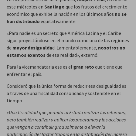
este miércoles en
Santiago
que los frutos del crecimiento
económico que exhibe la nación en los últimos años
no se
han distribuido
equitativamente.
«Para nadie es un secreto que América Latina y el Caribe
sigue proyectándose en el mundo como una de las regiones
de
mayor desigualda
d. Lamentablemente,
nosotros no
estamos exentos
de esa realidad», externó.
Para la vicemandataria ese es el
gran reto
que tiene que
enfrentar el país.
Consideró que la única forma de reducir esa desigualdad es
a través de una fiscalidad consolidada y sostenible en el
tiempo.
«Una fiscalidad que permita al Estado realizar las reformas,
pero también realizar y aplicar los programas y las acciones
que vengan a contribuir gradualmente a elevar la
participación del factor trabajo en la distribución del ingreso