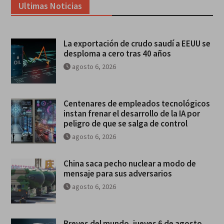
Ultimas Noticias
La exportación de crudo saudí a EEUU se
desploma a cero tras 40 años
agosto 6, 2026
Centenares de empleados tecnológicos
instan frenar el desarrollo de la IA por
peligro de que se salga de control
agosto 6, 2026
China saca pecho nuclear a modo de
mensaje para sus adversarios
agosto 6, 2026
Breves del mundo, jueves 6 de agosto