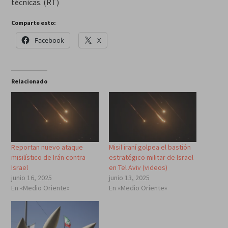
técnicas. (RT)
Comparte esto:
Facebook
X
Relacionado
Reportan nuevo ataque
Misil iraní golpea el bastión
misilístico de Irán contra
estratégico militar de Israel
Israel
en Tel Aviv (videos)
junio 16, 2025
junio 13, 2025
En «Medio Oriente»
En «Medio Oriente»