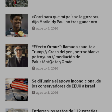
«Corrí para que mi país se la gozara»,
dijo Marileidy Paulino tras ganar oro
agosto 5, 2026
“Efecto Ormuz”: llamada saudita a
Trump // Crash del yen; petrodólar vs.
petroyuan // mediación de
Pakistán/Qatar/Omán
agosto 5, 2026
Se difumina el apoyo incondicional de
los conservadores de EEUU a Israel
agosto 5, 2026
Entierran los restos de 112 gazatíes