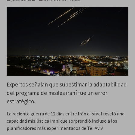
Guerra Rusia-Ucrania unidad de
misiles norcoreana será
desplegada en Rusia
Expertos señalan que subestimar la adaptabilidad
del programa de misiles iraní fue un error
estratégico.
La reciente guerra de 12 días entre Irán e Israel reveló una
capacidad misilística iraní que sorprendió incluso a los
planificadores más experimentados de Tel Aviv.