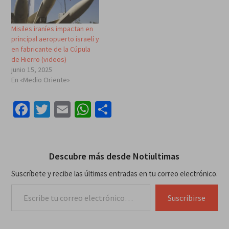
Misiles iraníes impactan en
principal aeropuerto israelí y
en fabricante de la Cúpula
de Hierro (videos)
junio 15, 2025
En «Medio Oriente»
Facebook
Twitter
Email
WhatsApp
Compartir
Descubre más desde Notiultimas
Suscríbete y recibe las últimas entradas en tu correo electrónico.
Escribe tu correo electrónico…
Suscribirse