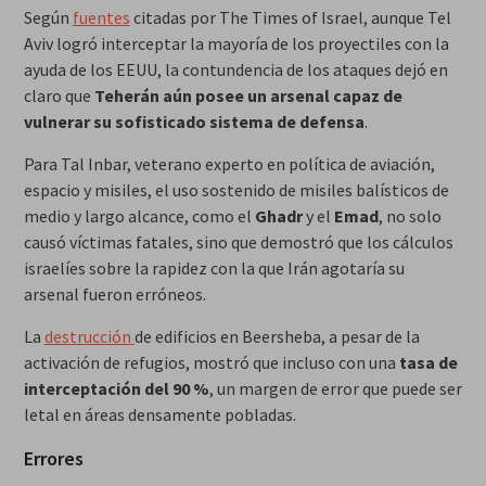
Según
fuentes
citadas por The Times of Israel, aunque Tel
Aviv logró interceptar la mayoría de los proyectiles con la
ayuda de los EEUU, la contundencia de los ataques dejó en
claro que
Teherán aún posee un arsenal capaz de
vulnerar su sofisticado sistema de defensa
.
Para Tal Inbar, veterano experto en política de aviación,
espacio y misiles, el uso sostenido de misiles balísticos de
medio y largo alcance, como el
Ghadr
y el
Emad
, no solo
causó víctimas fatales, sino que demostró que los cálculos
israelíes sobre la rapidez con la que Irán agotaría su
arsenal fueron erróneos.
La
destrucción
de edificios en Beersheba, a pesar de la
activación de refugios, mostró que incluso con una
tasa de
interceptación del 90 %
, un margen de error que puede ser
letal en áreas densamente pobladas.
Errores