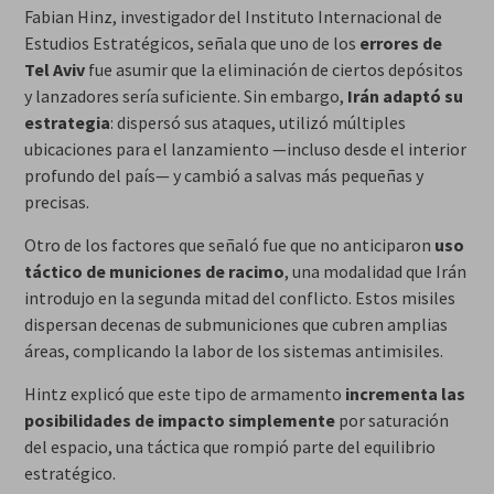
Fabian Hinz, investigador del Instituto Internacional de
Estudios Estratégicos, señala que uno de los
errores de
Tel Aviv
fue asumir que la eliminación de ciertos depósitos
y lanzadores sería suficiente. Sin embargo,
Irán adaptó su
estrategia
: dispersó sus ataques, utilizó múltiples
ubicaciones para el lanzamiento —incluso desde el interior
profundo del país— y cambió a salvas más pequeñas y
precisas.
Otro de los factores que señaló fue que no anticiparon
uso
táctico de municiones de racimo
, una modalidad que Irán
introdujo en la segunda mitad del conflicto. Estos misiles
dispersan decenas de submuniciones que cubren amplias
áreas, complicando la labor de los sistemas antimisiles.
Hintz explicó que este tipo de armamento
incrementa las
posibilidades de impacto simplemente
por saturación
del espacio, una táctica que rompió parte del equilibrio
estratégico.