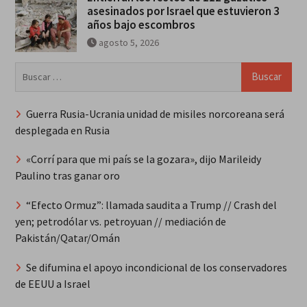
asesinados por Israel que estuvieron 3
años bajo escombros
agosto 5, 2026
Buscar:
Guerra Rusia-Ucrania unidad de misiles norcoreana será
desplegada en Rusia
«Corrí para que mi país se la gozara», dijo Marileidy
Paulino tras ganar oro
“Efecto Ormuz”: llamada saudita a Trump // Crash del
yen; petrodólar vs. petroyuan // mediación de
Pakistán/Qatar/Omán
Se difumina el apoyo incondicional de los conservadores
de EEUU a Israel