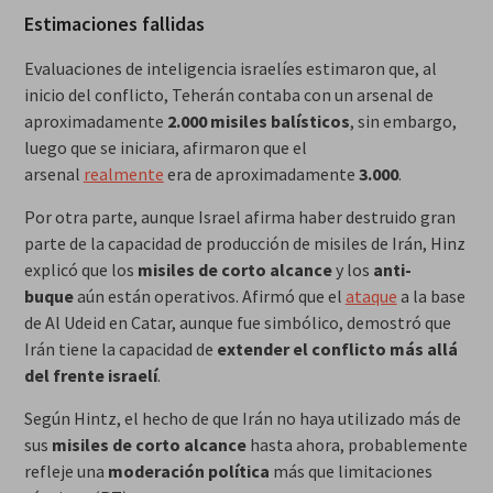
Estimaciones fallidas
Evaluaciones de inteligencia israelíes estimaron que, al
inicio del conflicto, Teherán contaba con un arsenal de
aproximadamente
2.000 misiles balísticos
, sin embargo,
luego que se iniciara, afirmaron que el
arsenal
realmente
era de aproximadamente
3.000
.
Por otra parte, aunque Israel afirma haber destruido gran
parte de la capacidad de producción de misiles de Irán, Hinz
explicó que los
misiles de corto alcance
y los
anti-
buque
aún están operativos. Afirmó que el
ataque
a la base
de Al Udeid en Catar, aunque fue simbólico, demostró que
Irán tiene la capacidad de
extender el conflicto más allá
del frente israelí
.
Según Hintz, el hecho de que Irán no haya utilizado más de
sus
misiles de corto alcance
hasta ahora, probablemente
refleje una
moderación política
más que limitaciones