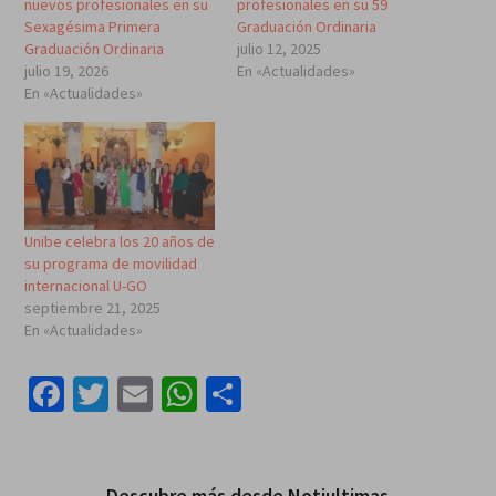
nuevos profesionales en su
profesionales en su 59
Sexagésima Primera
Graduación Ordinaria
Graduación Ordinaria
julio 12, 2025
julio 19, 2026
En «Actualidades»
En «Actualidades»
Unibe celebra los 20 años de
su programa de movilidad
internacional U-GO
septiembre 21, 2025
En «Actualidades»
Facebook
Twitter
Email
WhatsApp
Compartir
Descubre más desde Notiultimas