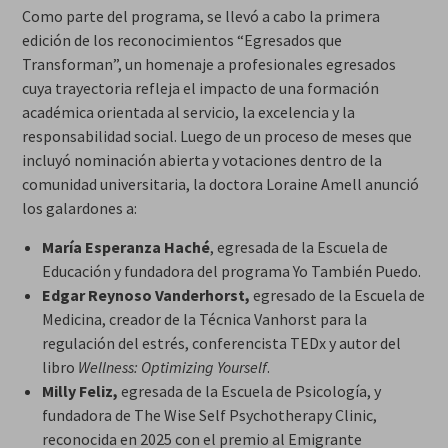
Como parte del programa, se llevó a cabo la primera
edición de los reconocimientos “Egresados que
Transforman”, un homenaje a profesionales egresados
cuya trayectoria refleja el impacto de una formación
académica orientada al servicio, la excelencia y la
responsabilidad social. Luego de un proceso de meses que
incluyó nominación abierta y votaciones dentro de la
comunidad universitaria, la doctora Loraine Amell anunció
los galardones a:
María Esperanza Haché
, egresada de la Escuela de
Educación y fundadora del programa Yo También Puedo.
Edgar Reynoso Vanderhorst,
egresado de la Escuela de
Medicina, creador de la Técnica Vanhorst para la
regulación del estrés, conferencista TEDx y autor del
libro
Wellness: Optimizing Yourself
.
Milly Feliz,
egresada de la Escuela de Psicología, y
fundadora de The Wise Self Psychotherapy Clinic,
reconocida en 2025 con el premio al Emigrante