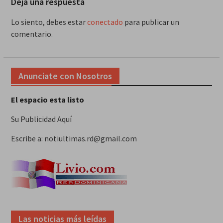
Deja una respuesta
Lo siento, debes estar
conectado
para publicar un
comentario.
Anunciate con Nosotros
El espacio esta listo
Su Publicidad Aquí
Escribe a: notiultimas.rd@gmail.com
Las noticias más leídas