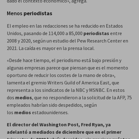
dado el contexto económico», agrega.
Menos
periodistas
El empleo en las redacciones se ha reducido en Estados
Unidos, pasando de 114,000 a 85,000
periodistas
entre
2008 y 2020, según un estudio del Pew Research Center en
2021. La caída es mayor en la prensa local.
«Desde hace tiempo, el periodismo está bajo presión y
algunas empresas parece que piensan que es el momento
oportuno de reducir los costes de la mano de obra»,
lamenta el gremio Writers Guild of America East, que
representa a los sindicatos de la NBC y MSNBC. En estos
dos
medios
, que no respondieron a la solicitud de la AFP, 75
empleados habrían sido despedidos, según
los
medios
estadounidenses.
El director del Washington Post, Fred Ryan, ya
adelantó a mediados de diciembre que en el primer