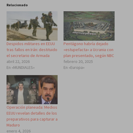
Relacionado
Despidos militares en EEUU
Pentágono habría dejado
tras fallos en Irán: destituido
«estupefacta» a Ucrania con
el secretario de Armada
plan presentado, según NBC
abril 22, 2026
febrero 20, 2025
En «MUNDIALES»
En «Europa»
Operación planeada: Medios
EEUU revelan detalles de los
preparativos para capturar a
Maduro
enero 4, 2026