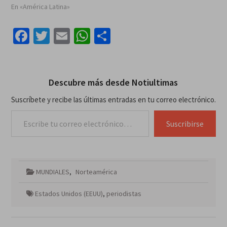
En «América Latina»
Facebook
Twitter
Email
WhatsApp
Compartir
Descubre más desde Notiultimas
Suscríbete y recibe las últimas entradas en tu correo electrónico.
Escribe tu correo electrónico…
Suscribirse
MUNDIALES
,
Norteamérica
Estados Unidos (EEUU)
,
periodistas
Navegación