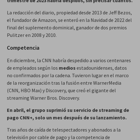
trimestre de 2023 habría despidos, sin precisar cuántos.
La redacción del diario, propiedad desde 2013 de Jeff Bezos,
el fundador de Amazon, se enteró en la Navidad de 2022 del
final del suplemento dominical, ganador de dos premios
Pulitzer en 2008 y 2010.
Competencia
En diciembre, la CNN habría despedido a varios centenares
de empleados según los
medios
estadounidenses, datos
no confirmados por la cadena. Tuvieron lugar en el marco
de la reorganización tras la fusión entre WarnerMedia
(CNN, HBO Max) y Discovery, que creó el gigante del
streaming Warner Bros. Discovery.
En abril, el grupo suprimió su servicio de streaming de
pago CNN+, solo un mes después de su lanzamiento.
Tras años de caída de telespectadores y abonados a la
televisión por cable de pago y la competencia de