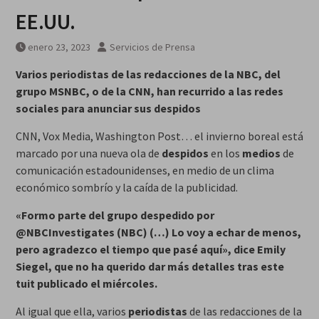
EE.UU.
enero 23, 2023
Servicios de Prensa
Varios periodistas de las redacciones de la NBC, del
grupo MSNBC, o de la CNN, han recurrido a las redes
sociales para anunciar sus despidos
CNN, Vox Media, Washington Post… el invierno boreal está
marcado por una nueva ola de
despidos
en los
medios
de
comunicación estadounidenses, en medio de un clima
económico sombrío y la caída de la publicidad.
«Formo parte del grupo despedido por
@NBCInvestigates (NBC) (…) Lo voy a echar de menos,
pero agradezco el tiempo que pasé aquí», dice Emily
Siegel, que no ha querido dar más detalles tras este
tuit publicado el miércoles.
Al igual que ella, varios
periodistas
de las redacciones de la