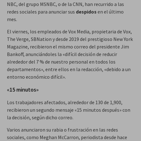
NBC, del grupo MSNBC, o de la CNN, han recurrido a las
redes sociales para anunciar sus
despidos
en el último
mes.
El viernes, los empleados de Vox Media, propietaria de Vox,
The Verge, SBNation y desde 2019 del prestigioso New York
Magazine, recibieron el mismo correo del presidente Jim
Bankoff, anunciándoles la «difícil decisión de reducir
alrededor del 7 % de nuestro personal en todos los
departamentos», entre ellos en la redacción, «debido a un
entorno económico difícil».
«15 minutos»
Los trabajadores afectados, alrededor de 130 de 1,900,
recibieron un segundo mensaje «15 minutos después» con
la decisión, según dicho correo.
Varios anunciaron su rabia o frustración en las redes
sociales, como Meghan McCarron, periodista desde hace