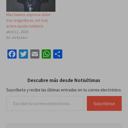
Max Santos expresa dolor
tras tragedia en Jet Set;
activa ayuda solidaria
abril 11, 2025
En «Artistas»
Facebook
Twitter
Email
WhatsApp
Compartir
Descubre más desde Notiultimas
Suscríbete y recibe las últimas entradas en tu correo electrónico.
Escribe tu correo electrónico…
Suscribirse