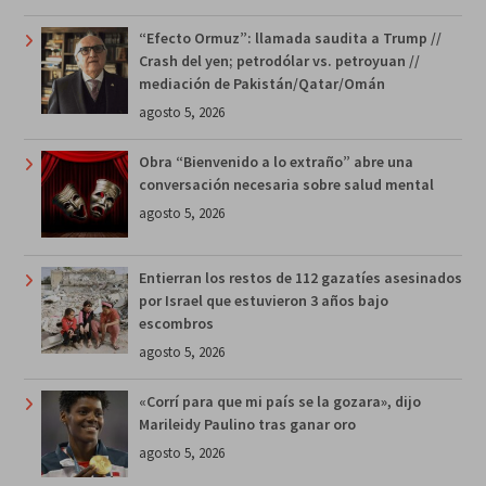
“Efecto Ormuz”: llamada saudita a Trump //
Crash del yen; petrodólar vs. petroyuan //
mediación de Pakistán/Qatar/Omán
agosto 5, 2026
Obra “Bienvenido a lo extraño” abre una
conversación necesaria sobre salud mental
agosto 5, 2026
Entierran los restos de 112 gazatíes asesinados
por Israel que estuvieron 3 años bajo
escombros
agosto 5, 2026
«Corrí para que mi país se la gozara», dijo
Marileidy Paulino tras ganar oro
agosto 5, 2026