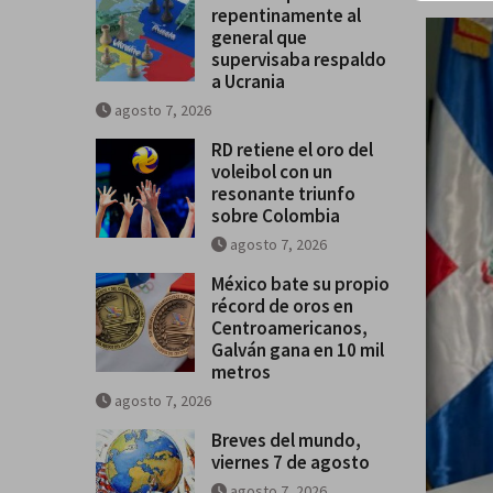
repentinamente al
general que
supervisaba respaldo
a Ucrania
agosto 7, 2026
RD retiene el oro del
voleibol con un
resonante triunfo
sobre Colombia
agosto 7, 2026
México bate su propio
récord de oros en
Centroamericanos,
Galván gana en 10 mil
metros
agosto 7, 2026
Breves del mundo,
viernes 7 de agosto
agosto 7, 2026