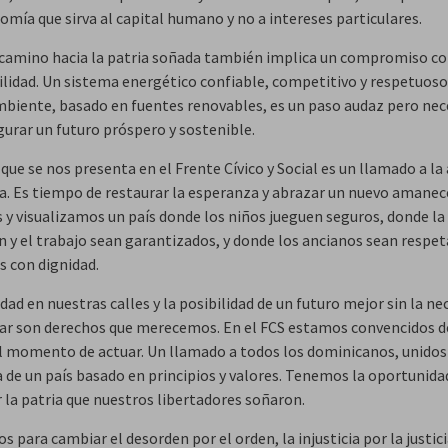
omía que sirva al capital humano y no a intereses particulares.
camino hacia la patria soñada también implica un compromiso co
ilidad. Un sistema energético confiable, competitivo y respetuoso
biente, basado en fuentes renovables, es un paso audaz pero nec
gurar un futuro próspero y sostenible.
 que se nos presenta en el Frente Cívico y Social es un llamado a la
a. Es tiempo de restaurar la esperanza y abrazar un nuevo amanec
y visualizamos un país donde los niños jueguen seguros, donde la
n y el trabajo sean garantizados, y donde los ancianos sean respet
s con dignidad.
dad en nuestras calles y la posibilidad de un futuro mejor sin la ne
ar son derechos que merecemos. En el FCS estamos convencidos d
el momento de actuar. Un llamado a todos los dominicanos, unidos
 de un país basado en principios y valores. Tenemos la oportunida
 la patria que nuestros libertadores soñaron.
para cambiar el desorden por el orden, la injusticia por la justicia