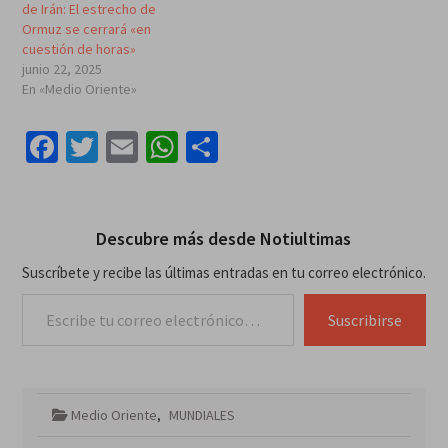
de Irán: El estrecho de
Ormuz se cerrará «en
cuestión de horas»
junio 22, 2025
En «Medio Oriente»
Facebook
Twitter
Email
WhatsApp
Compartir
Descubre más desde Notiultimas
Suscríbete y recibe las últimas entradas en tu correo electrónico.
Escribe tu correo electrónico…
Suscribirse
Medio Oriente
,
MUNDIALES