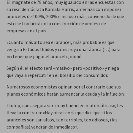
El magnate de 78 años, muy igualado en las encuestas con
su rival demócrata Kamala Harris, amenaza con imponer
aranceles de 100%, 200% e incluso más, convencido de que
esto se traducirá en la construcción de «miles» de
empresas en el país.
«Cuanto más alto sea el arancel, más probable es que
venga a Estados Unidos y construya una fábrica (…) para
no tener que pagar el arancel», opinó.
Según él el efecto será «masivo» pero «positivo» y niega
que vaya a repercutir en el bolsillo del consumidor.
Numerosos economistas opinan por el contrario que sus
planes económicos harán aumentar la deuda y la inflación.
Trump, que asegura ser «muy bueno en matemáticas», les
lleva la contraria: «Hay otra teoría que dice que si los
aranceles son tan altos, tan terribles, tan odiosos, (las
compañías) vendrán de inmediato».