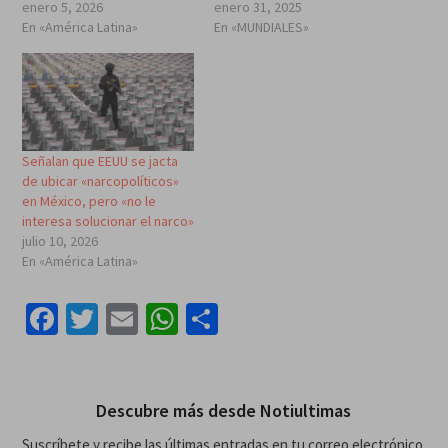
enero 5, 2026
enero 31, 2025
En «América Latina»
En «MUNDIALES»
Señalan que EEUU se jacta
de ubicar «narcopolíticos»
en México, pero «no le
interesa solucionar el narco»
julio 10, 2026
En «América Latina»
Facebook
Twitter
Email
WhatsApp
Compartir
Descubre más desde Notiultimas
Suscríbete y recibe las últimas entradas en tu correo electrónico.