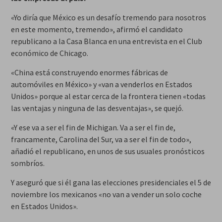
«Yo diría que México es un desafío tremendo para nosotros
en este momento, tremendo», afirmó el candidato
republicano a la Casa Blanca en una entrevista en el Club
económico de Chicago.
«China está construyendo enormes fábricas de
automóviles en México» y «van a venderlos en Estados
Unidos» porque al estar cerca de la frontera tienen «todas
las ventajas y ninguna de las desventajas», se quejó.
«Y ese va a ser el fin de Michigan. Va a ser el fin de,
francamente, Carolina del Sur, va a ser el fin de todo»,
añadió el republicano, en unos de sus usuales pronósticos
sombríos.
Y aseguró que si él gana las elecciones presidenciales el 5 de
noviembre los mexicanos «no van a vender un solo coche
en Estados Unidos».