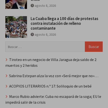
agosto 8, 2026
La Cuaba llega a 100 días de protestas
contra instalación de relleno
contaminante
agosto 8, 2026
Buscar:
Tiroteo en un negocio de Villa Jaragua deja saldo de 2
muertos y 2 heridos
Sabrina Estepan alza la voz con «Será mejor que no»…
ACOPIOS LITERARIOS n.º 17: Soliloquio de un bebé
Marco Rubio advierte: Cuba no escapará de la soga; EU le
impedirá salir de la crisis