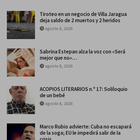
Tiroteo en un negocio de Villa Jaragua
deja saldo de 2 muertos y 2 heridos
agosto 8, 2026
Sabrina Estepan alza la voz con «Será
mejor que no»…
agosto 8, 2026
ACOPIOS LITERARIOS n.º 17: Soliloquio
de un bebé
agosto 8, 2026
Marco Rubio advierte: Cuba no escapará
de la soga; EU le impedirá salir de la
crisis