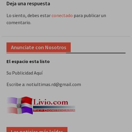
Deja una respuesta
Lo siento, debes estar
conectado
para publicar un
comentario.
Anunciate con Nosotros
El espacio esta listo
Su Publicidad Aquí
Escribe a: notiultimas.rd@gmail.com
Las noticias más leídas