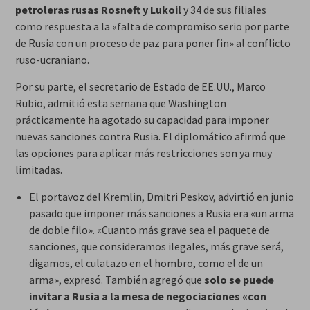
petroleras rusas Rosneft y Lukoil
y 34 de sus filiales
como respuesta a la «falta de compromiso serio por parte
de Rusia con un proceso de paz para poner fin» al conflicto
ruso-ucraniano.
Por su parte, el secretario de Estado de EE.UU., Marco
Rubio, admitió esta semana que Washington
prácticamente ha agotado su capacidad para imponer
nuevas sanciones contra Rusia. El diplomático afirmó que
las opciones para aplicar más restricciones son ya muy
limitadas.
El portavoz del Kremlin, Dmitri Peskov, advirtió en junio
pasado que imponer más sanciones a Rusia era «un arma
de doble filo». «Cuanto más grave sea el paquete de
sanciones, que consideramos ilegales, más grave será,
digamos, el culatazo en el hombro, como el de un
arma», expresó. También agregó que
solo se puede
invitar a Rusia a la mesa de negociaciones «con