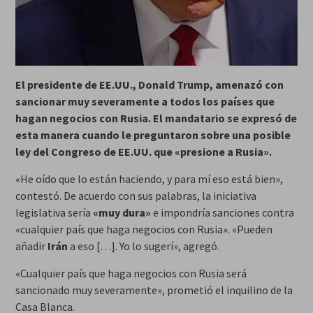
El presidente de EE.UU., Donald Trump, amenazó con
sancionar muy severamente a todos los países que
hagan negocios con Rusia. El mandatario se expresó de
esta manera cuando le preguntaron sobre una posible
ley del Congreso de EE.UU. que «presione a Rusia».
«He oído que lo están haciendo, y para mí eso está bien»,
contestó. De acuerdo con sus palabras, la iniciativa
legislativa sería
«muy dura»
e impondría sanciones contra
«cualquier país que haga negocios con Rusia». «Pueden
añadir
Irán
a eso […]. Yo lo sugerí», agregó.
«Cualquier país que haga negocios con Rusia será
sancionado muy severamente», prometió el inquilino de la
Casa Blanca.