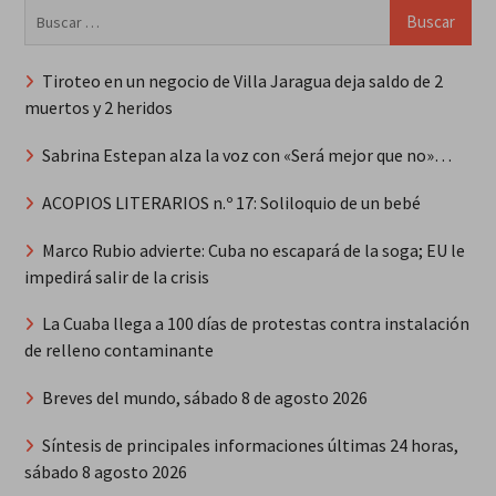
Buscar:
Tiroteo en un negocio de Villa Jaragua deja saldo de 2
muertos y 2 heridos
Sabrina Estepan alza la voz con «Será mejor que no»…
ACOPIOS LITERARIOS n.º 17: Soliloquio de un bebé
Marco Rubio advierte: Cuba no escapará de la soga; EU le
impedirá salir de la crisis
La Cuaba llega a 100 días de protestas contra instalación
de relleno contaminante
Breves del mundo, sábado 8 de agosto 2026
Síntesis de principales informaciones últimas 24 horas,
sábado 8 agosto 2026