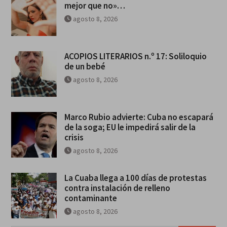
mejor que no»…
agosto 8, 2026
ACOPIOS LITERARIOS n.º 17: Soliloquio
de un bebé
agosto 8, 2026
Marco Rubio advierte: Cuba no escapará
de la soga; EU le impedirá salir de la
crisis
agosto 8, 2026
La Cuaba llega a 100 días de protestas
contra instalación de relleno
contaminante
agosto 8, 2026