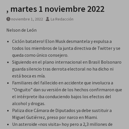
, martes 1 noviembre 2022
noviembre 1, 2022
La Redacción
Nelson de León
Ciclón batatero! Elon Musk desmantela y expulsa a
todos los miembros de la junta directiva de Twitter y se
queda como único consejero.
Siguiendo en el plano internacional en Brasil Bolsonaro
guarda silencio tras derrota electoral no ha dicho ni
está boca es mía.
Familiares del fallecido en accidente que involucra a
“Onguito” dan su versión de los hechos confirmaron que
el intérprete iba conduciendo bajos los efectos del
alcohol y drogas.
Paliza dice Cámara de Diputados ya debe sustituir a
Miguel Gutiérrez, preso por narco en Miami.
Un asteroide «nos visita» hoy pero a 2,3 millones de