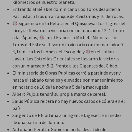
kilómetros de nuestro planeta.
Entrando al Béisbol dominicano Los Toros despiden a
Pat Listach tras un arranque de 3 victorias y 10 derrotas.
Siguiendo en la Pelota en el Quisqueya! Los Tigres del
Licey se llevaron la victoria con un marcador 12-4, frente
a las Águilas,
en el Francisco Micheli! Mientras Los
Toros del Este se llevaron la victoria con un marcador 0-
3, frente a los Leones del Escogido.y
en el Julián
Javier! Las Estrellas Orientales se llevaron la victoria
con un marcador 5-2, frente a los Gigantes del Cibao.
El ministerio de Obras Publicas cerró a partir de ayer y
hasta el sábado túneles y elevados por mantenimiento
en horario de 10 de la noche a 5 de la madrugada.
Albert Pujols tendrá su propia marca de cereal.
Salud Pública reitera no hay nuevos casos de cólera en el
país.
Sargento de PN ultima a un agente Digesett en medio
de una partida de dominó.
Antoliano Peralta: Gobierno no ha desistido de