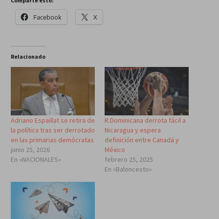
Comparte esto:
Facebook
X
Relacionado
Adriano Espaillat se retira de
R.Dominicana derrota fácil a
la política tras ser derrotado
Nicaragua y espera
en las primarias demócratas
definición entre Canadá y
junio 25, 2026
México
En «NACIONALES»
febrero 25, 2025
En «Baloncesto»