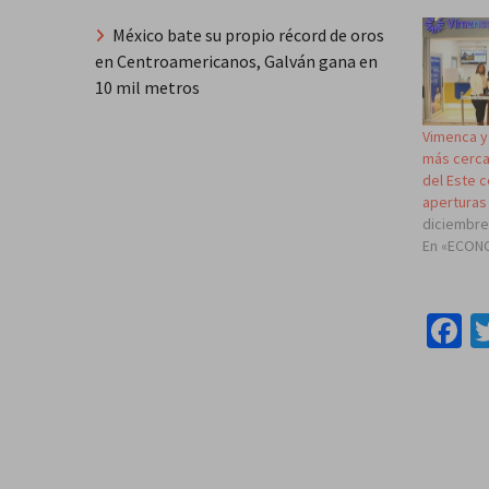
México bate su propio récord de oros
en Centroamericanos, Galván gana en
10 mil metros
Vimenca y
más cerca
del Este 
aperturas
diciembre
En «ECON
F