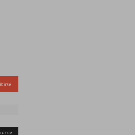
ibirse
ror de