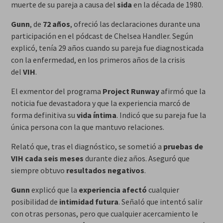
muerte de su pareja a causa del
sida
en la década de 1980.
Gunn
, de
72 años
, ofreció las declaraciones durante una
participación en el pódcast de Chelsea Handler. Según
explicó, tenía 29 años cuando su pareja fue diagnosticada
con la enfermedad, en los primeros años de la crisis
del
VIH
.
El exmentor del programa
Project Runway
afirmó que la
noticia fue devastadora y que la experiencia marcó de
forma definitiva su
vida íntima
. Indicó que su pareja fue la
única persona con la que mantuvo relaciones.
Relató que, tras el diagnóstico, se sometió a
pruebas de
VIH
cada seis meses
durante diez años. Aseguró que
siempre obtuvo
resultados negativos
.
Gunn
explicó que la
experiencia afectó
cualquier
posibilidad de
intimidad futura
. Señaló que intentó salir
con otras personas, pero que cualquier acercamiento le