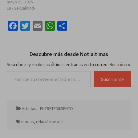
mayo 21, 2025
En «Sexualidad»
Facebook
Twitter
Email
WhatsApp
Compartir
Descubre más desde Notiultimas
Suscríbete y recibe las últimas entradas en tu correo electrónico.
Escribe tu correo electrónico…
Suscribirse
Artistas
,
ENTRETENIMIENTO
modas
,
relación sexual