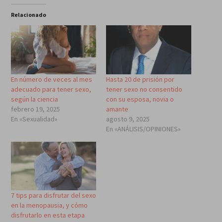
Relacionado
En número de veces al mes
Hasta 20 de prisión por
adecuado para tener sexo,
tener sexo no consentido
según la ciencia
con su esposa, novia o
febrero 19, 2025
amante
En «Sexualidad»
agosto 9, 2025
En «ANÁLISIS/OPINIONES»
7 tips para disfrutar del sexo
en la menopausia, y cómo
disfrutarlo en esta etapa