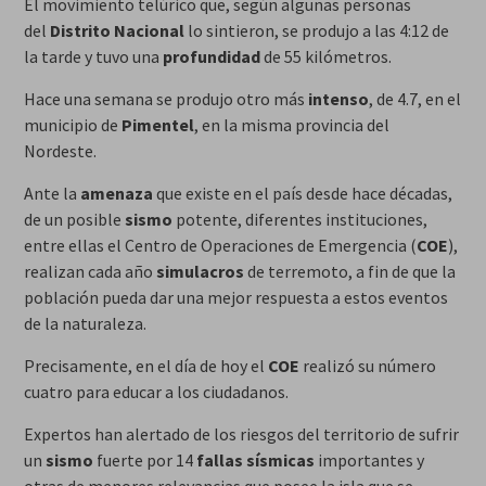
El movimiento telúrico que, según algunas personas
del
Distrito Nacional
lo sintieron, se produjo a las 4:12 de
la tarde y tuvo una
profundidad
de 55 kilómetros.
Hace una semana se produjo otro más
intenso
, de 4.7, en el
municipio de
Pimentel
, en la misma provincia del
Nordeste.
Ante la
amenaza
que existe en el país desde hace décadas,
de un posible
sismo
potente, diferentes instituciones,
entre ellas el Centro de Operaciones de Emergencia (
COE
),
realizan cada año
simulacros
de terremoto, a fin de que la
población pueda dar una mejor respuesta a estos eventos
de la naturaleza.
Precisamente, en el día de hoy el
COE
realizó su número
cuatro para educar a los ciudadanos.
Expertos han alertado de los riesgos del territorio de sufrir
un
sismo
fuerte por 14
fallas sísmicas
importantes y