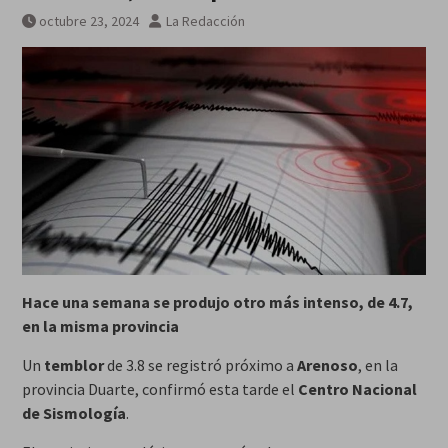
galardonados?
octubre 23, 2024
La Redacción
Hace una semana se produjo otro más intenso, de 4.7,
en la misma provincia
Un
temblor
de 3.8 se registró próximo a
Arenoso
, en la
provincia Duarte, confirmó esta tarde el
Centro Nacional
de Sismología
.