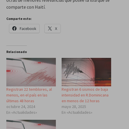
otras de menores relevancias que posee la isla que se
comparte con Haití.
Comparte esto:
Facebook
X
Relacionado
Registran 22 temblores, al
Registran 6 sismos de baja
menos, en el país en las
intensidad en R.Dominicana
últimas 48 horas
en menos de 12 horas
octubre 24, 2024
mayo 28, 2025
En «Actualidades»
En «Actualidades»