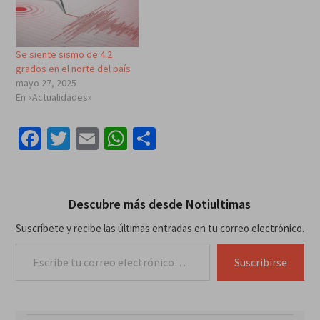
Se siente sismo de 4.2
grados en el norte del país
mayo 27, 2025
En «Actualidades»
Facebook
Twitter
Email
WhatsApp
Compartir
Descubre más desde Notiultimas
Suscríbete y recibe las últimas entradas en tu correo electrónico.
Escribe tu correo electrónico…
Suscribirse