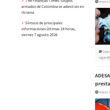
The Financial Times: Grupos
enero 2
armados de Colombia se adiestran en
Ucrania
Síntesis de principales
informaciones últimas 24 horas,
viernes 7 agosto 2026
Leav
cigarril
ADESA 
presta
enero 2