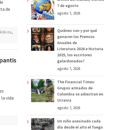
de
7 de agosto
lta de
agosto 7, 2026
Quiénes son y por qué
édicos
,
ganaron los Premios
Anuales de
Literatura 2026 e Historia
2025, los escritores
pantis
galardonados?
agosto 7, 2026
The Financial Times:
Grupos armados de
es
Colombia se adiestran en
la vida
Ucrania
agosto 7, 2026
Un niño asesinado cada
día desde el alto el fuego