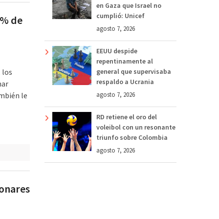
en Gaza que Israel no
cumplió: Unicef
0% de
agosto 7, 2026
EEUU despide
repentinamente al
 los
general que supervisaba
respaldo a Ucrania
nar
mbién le
agosto 7, 2026
RD retiene el oro del
voleibol con un resonante
triunfo sobre Colombia
agosto 7, 2026
monares