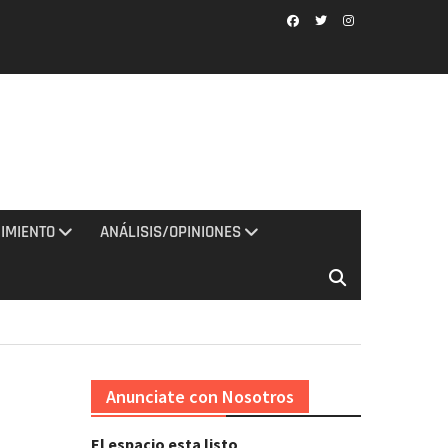
Facebook
Twitter
Instagram
IMIENTO
ANÁLISIS/OPINIONES
Anunciate con Nosotros
El espacio esta listo