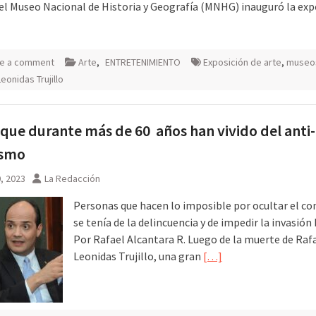
 el Museo Nacional de Historia y Geografía (MNHG) inauguró la exp
e a comment
Arte
,
ENTRETENIMIENTO
Exposición de arte
,
museo
eonidas Trujillo
que durante más de 60 años han vivido del anti-
lismo
0, 2023
La Redacción
Personas que hacen lo imposible por ocultar el co
se tenía de la delincuencia y de impedir la invasión 
Por Rafael Alcantara R. Luego de la muerte de Raf
Leonidas Trujillo, una gran
[…]