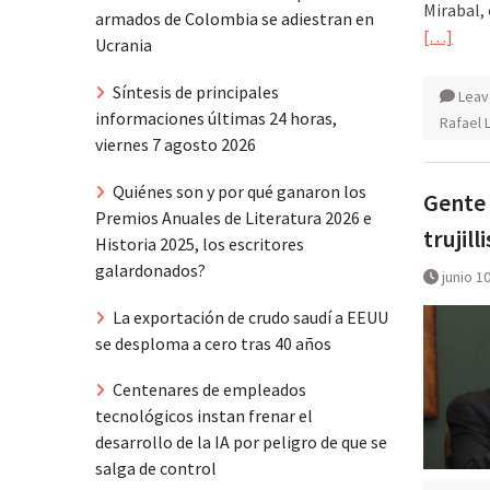
Mirabal,
armados de Colombia se adiestran en
[…]
Ucrania
Síntesis de principales
Leav
informaciones últimas 24 horas,
Rafael L
viernes 7 agosto 2026
Quiénes son y por qué ganaron los
Gente 
Premios Anuales de Literatura 2026 e
trujil
Historia 2025, los escritores
galardonados?
junio 1
La exportación de crudo saudí a EEUU
se desploma a cero tras 40 años
Centenares de empleados
tecnológicos instan frenar el
desarrollo de la IA por peligro de que se
salga de control