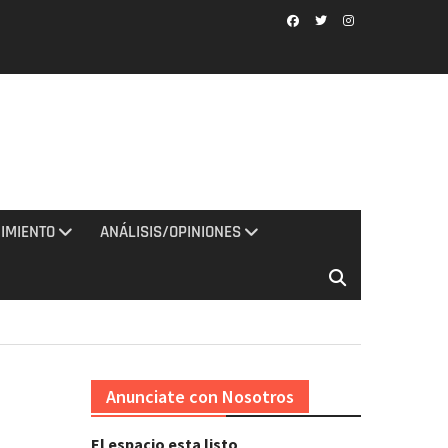
Facebook
Twitter
Instagram
IMIENTO
ANÁLISIS/OPINIONES
Anunciate con Nosotros
El espacio esta listo