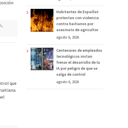
osición
Habitantes de Espaillat
protestan con violencia
contra haitianos por
s
,
asesinato de agricultor
agosto 6, 2026
Centenares de empleados
tecnológicos instan
frenar el desarrollo de la
IA por peligro de que se
salga de control
agosto 6, 2026
ntrol que
haitiana.
ael