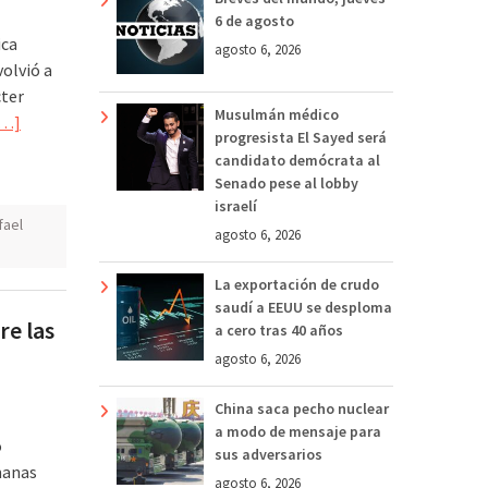
6 de agosto
ica
agosto 6, 2026
volvió a
cter
Musulmán médico
[…]
progresista El Sayed será
candidato demócrata al
Senado pese al lobby
israelí
fael
agosto 6, 2026
La exportación de crudo
saudí a EEUU se desploma
re las
a cero tras 40 años
agosto 6, 2026
China saca pecho nuclear
a modo de mensaje para
o
sus adversarios
manas
agosto 6, 2026