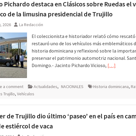
o Pichardo destaca en Clásicos sobre Ruedas el 
ico de la limusina presidencial de Trujillo
 agosto
0, 2026
La Redacción
El coleccionista e historiador relató cómo rescató
restauró uno de los vehículos más emblemáticos d
historia dominicana y reflexionó sobre la importa
preservar el patrimonio automotriz nacional. San
Domingo.- Jacinto Pichardo Vicioso,
[…]
e a comment
Actualidades
,
NACIONALES
Historia dominicana
,
Ra
 Trujillo
,
Vehículos
r de Trujillo dio último ‘paseo’ en el país en ca
de estiércol de vaca