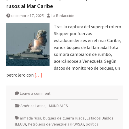
galardonados?
rusos al Mar Caribe
diciembre 17, 2025
La Redacción
Tras la captura del superpetrolero
Skipper por fuerzas
estadounidenses en el mar Caribe,
varios buques de la llamada flota
sombra cambiaron de rumbo,
acercándose a Venezuela. Según
datos de monitoreo de buques, un
petrolero con
[…]
Leave a comment
América Latina
,
MUNDIALES
armada rusa
,
buques de guerra rusos
,
Estados Unidos
(EEUU)
,
Petróleos de Venezuela (PDVSA)
,
política