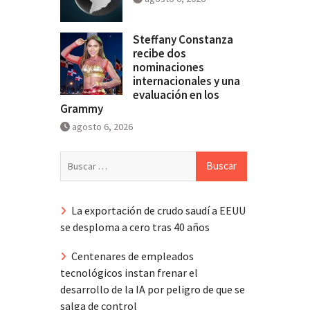
Steffany Constanza
recibe dos
nominaciones
internacionales y una
evaluación en los
Grammy
agosto 6, 2026
Buscar:
La exportación de crudo saudí a EEUU
se desploma a cero tras 40 años
Centenares de empleados
tecnológicos instan frenar el
desarrollo de la IA por peligro de que se
salga de control