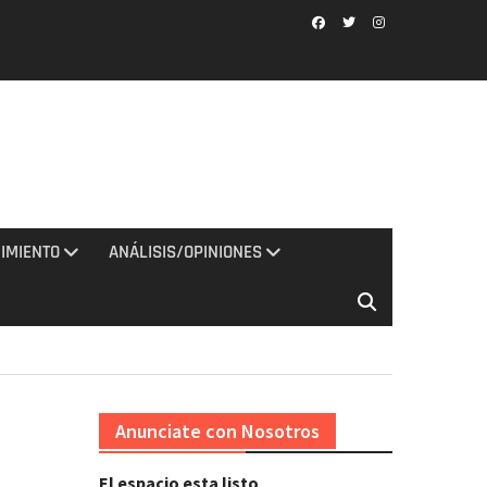
Facebook
Twitter
Instagram
IMIENTO
ANÁLISIS/OPINIONES
Anunciate con Nosotros
El espacio esta listo