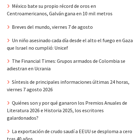
México bate su propio récord de oros en
Centroamericanos, Galván gana en 10 mil metros
Breves del mundo, viernes 7 de agosto
Un niño asesinado cada día desde el alto el fuego en Gaza
que Israel no cumplió: Unicef
The Financial Times: Grupos armados de Colombia se
adiestran en Ucrania
Síntesis de principales informaciones últimas 24 horas,
viernes 7 agosto 2026
Quiénes son y por qué ganaron los Premios Anuales de
Literatura 2026 e Historia 2025, los escritores
galardonados?
La exportación de crudo saudí a EEUU se desploma a cero
tras 40 años