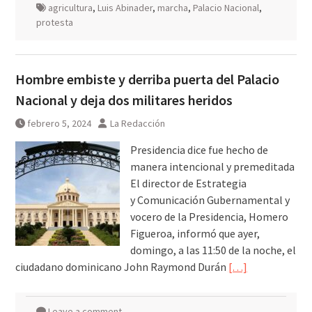
agricultura
,
Luis Abinader
,
marcha
,
Palacio Nacional
,
protesta
Hombre embiste y derriba puerta del Palacio
Nacional y deja dos militares heridos
febrero 5, 2024
La Redacción
Presidencia dice fue hecho de
manera intencional y premeditada
El director de Estrategia
y Comunicación Gubernamental y
vocero de la Presidencia, Homero
Figueroa, informó que ayer,
domingo, a las 11:50 de la noche, el
ciudadano dominicano John Raymond Durán
[…]
Leave a comment