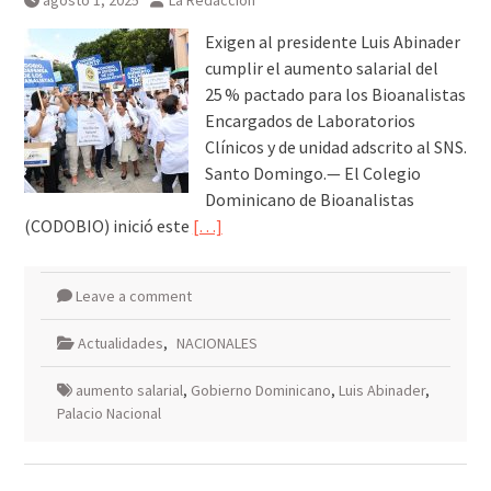
agosto 1, 2025
La Redacción
Exigen al presidente Luis Abinader
cumplir el aumento salarial del
25 % pactado para los Bioanalistas
Encargados de Laboratorios
Clínicos y de unidad adscrito al SNS.
Santo Domingo.— El Colegio
Dominicano de Bioanalistas
(CODOBIO) inició este
[…]
Leave a comment
Actualidades
,
NACIONALES
aumento salarial
,
Gobierno Dominicano
,
Luis Abinader
,
Palacio Nacional