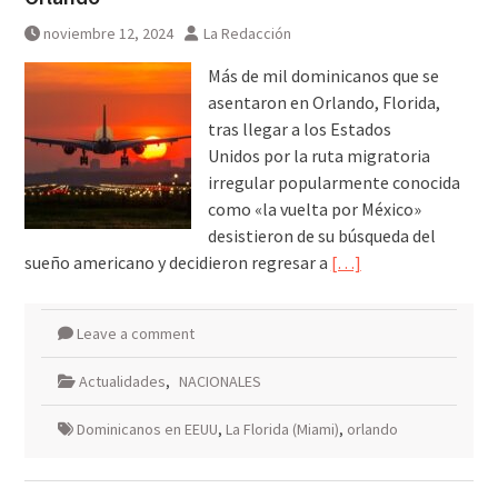
noviembre 12, 2024
La Redacción
Más de mil dominicanos que se
asentaron en Orlando, Florida,
tras llegar a los Estados
Unidos por la ruta migratoria
irregular popularmente conocida
como «la vuelta por México»
desistieron de su búsqueda del
sueño americano y decidieron regresar a
[…]
Leave a comment
Actualidades
,
NACIONALES
Dominicanos en EEUU
,
La Florida (Miami)
,
orlando