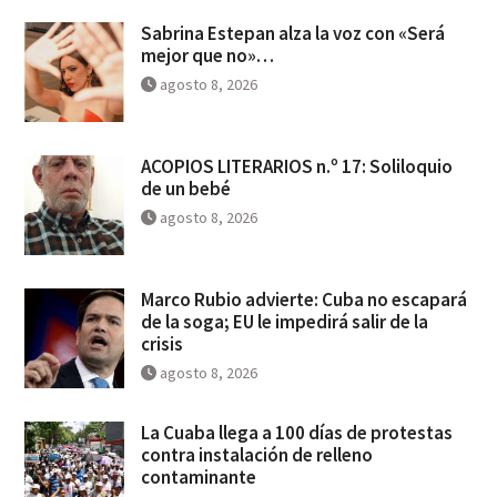
Sabrina Estepan alza la voz con «Será
mejor que no»…
agosto 8, 2026
ACOPIOS LITERARIOS n.º 17: Soliloquio
de un bebé
agosto 8, 2026
Marco Rubio advierte: Cuba no escapará
de la soga; EU le impedirá salir de la
crisis
agosto 8, 2026
La Cuaba llega a 100 días de protestas
contra instalación de relleno
contaminante