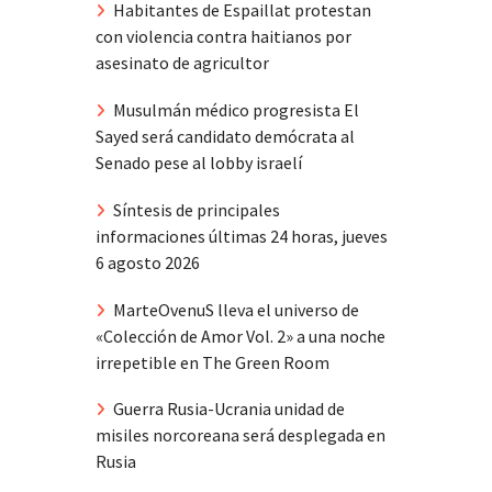
Habitantes de Espaillat protestan
con violencia contra haitianos por
asesinato de agricultor
Musulmán médico progresista El
Sayed será candidato demócrata al
Senado pese al lobby israelí
Síntesis de principales
informaciones últimas 24 horas, jueves
6 agosto 2026
MarteOvenuS lleva el universo de
«Colección de Amor Vol. 2» a una noche
irrepetible en The Green Room
Guerra Rusia-Ucrania unidad de
misiles norcoreana será desplegada en
Rusia