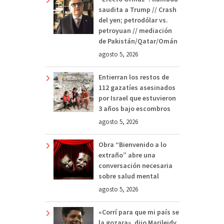
saudita a Trump // Crash
del yen; petrodólar vs.
petroyuan // mediación
de Pakistán/Qatar/Omán
agosto 5, 2026
Entierran los restos de
112 gazatíes asesinados
por Israel que estuvieron
3 años bajo escombros
agosto 5, 2026
Obra “Bienvenido a lo
extraño” abre una
conversación necesaria
sobre salud mental
agosto 5, 2026
«Corrí para que mi país se
la gozara», dijo Marileidy