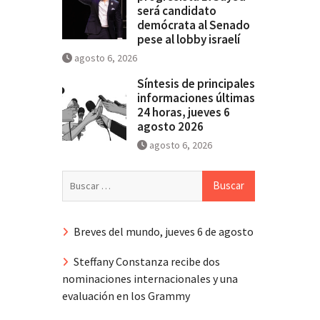
será candidato
demócrata al Senado
pese al lobby israelí
agosto 6, 2026
Síntesis de principales
informaciones últimas
24 horas, jueves 6
agosto 2026
agosto 6, 2026
Buscar:
Breves del mundo, jueves 6 de agosto
Steffany Constanza recibe dos
nominaciones internacionales y una
evaluación en los Grammy