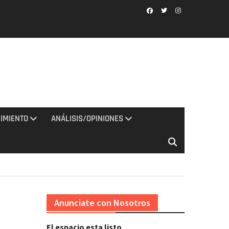
Facebook
Twitter
Instagram
IMIENTO
ANÁLISIS/OPINIONES
Anunciate con Nosotros
El espacio esta listo