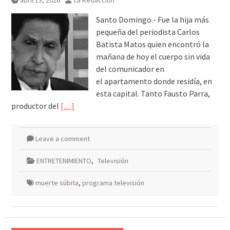
abril 13, 2026
La Redacción
Santo Domingo.- Fue la hija más
pequeña del periodista Carlos
Batista Matos quien encontró la
mañana de hoy el cuerpo sin vida
del comunicador en
el apartamento donde residía, en
esta capital. Tanto Fausto Parra,
productor del
[…]
Leave a comment
ENTRETENIMIENTO
,
Televisión
muerte súbita
,
programa televisión