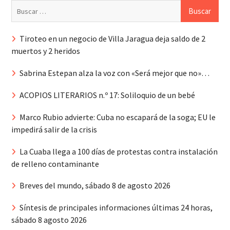
Buscar:
Tiroteo en un negocio de Villa Jaragua deja saldo de 2
muertos y 2 heridos
Sabrina Estepan alza la voz con «Será mejor que no»…
ACOPIOS LITERARIOS n.º 17: Soliloquio de un bebé
Marco Rubio advierte: Cuba no escapará de la soga; EU le
impedirá salir de la crisis
La Cuaba llega a 100 días de protestas contra instalación
de relleno contaminante
Breves del mundo, sábado 8 de agosto 2026
Síntesis de principales informaciones últimas 24 horas,
sábado 8 agosto 2026