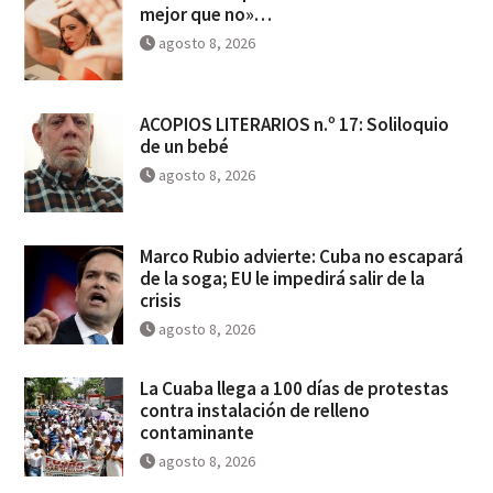
mejor que no»…
agosto 8, 2026
ACOPIOS LITERARIOS n.º 17: Soliloquio
de un bebé
agosto 8, 2026
Marco Rubio advierte: Cuba no escapará
de la soga; EU le impedirá salir de la
crisis
agosto 8, 2026
La Cuaba llega a 100 días de protestas
contra instalación de relleno
contaminante
agosto 8, 2026