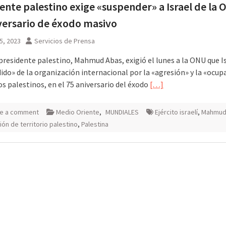
ente palestino exige «suspender» a Israel de la
versario de éxodo masivo
5, 2023
Servicios de Prensa
 presidente palestino, Mahmud Abas, exigió el lunes a la ONU que I
ido» de la organización internacional por la «agresión» y la «ocup
os palestinos, en el 75 aniversario del éxodo
[…]
e a comment
Medio Oriente
,
MUNDIALES
Ejército israelí
,
Mahmud
ón de territorio palestino
,
Palestina