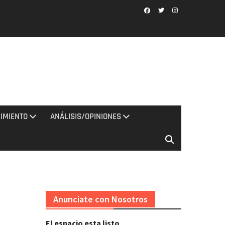
Facebook
Twitter
Instagram
IMIENTO
ANÁLISIS/OPINIONES
Anunciate con Nosotros
El espacio esta listo