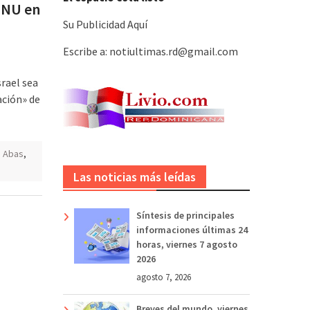
 ONU en
Su Publicidad Aquí
Escribe a: notiultimas.rd@gmail.com
srael sea
ación» de
 Abas
,
Las noticias más leídas
Síntesis de principales
informaciones últimas 24
horas, viernes 7 agosto
2026
agosto 7, 2026
Breves del mundo, viernes