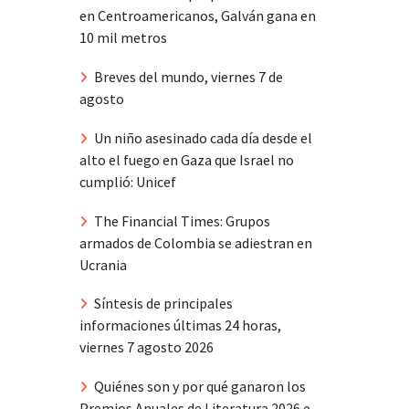
en Centroamericanos, Galván gana en
10 mil metros
Breves del mundo, viernes 7 de
agosto
Un niño asesinado cada día desde el
alto el fuego en Gaza que Israel no
cumplió: Unicef
The Financial Times: Grupos
armados de Colombia se adiestran en
Ucrania
Síntesis de principales
informaciones últimas 24 horas,
viernes 7 agosto 2026
Quiénes son y por qué ganaron los
Premios Anuales de Literatura 2026 e