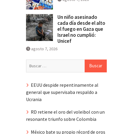
Un niño asesinado
cada día desde el alto
el fuego en Gaza que
Israel no cumplió:
Unicef
agosto 7, 2026
Buscar:
EEUU despide repentinamente al
general que supervisaba respaldo a
Ucrania
RD retiene el oro del voleibol con un
resonante triunfo sobre Colombia
México bate su propio récord de oros