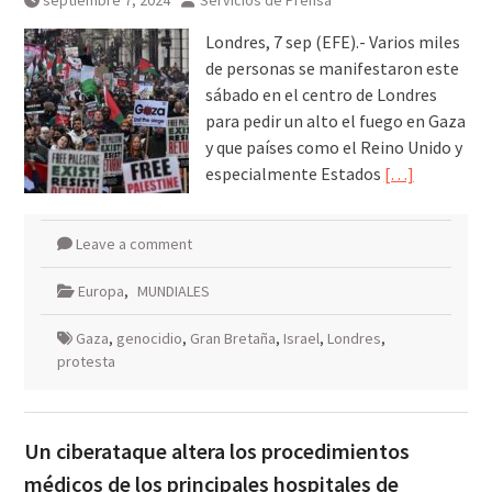
septiembre 7, 2024
Servicios de Prensa
Londres, 7 sep (EFE).- Varios miles
de personas se manifestaron este
sábado en el centro de Londres
para pedir un alto el fuego en Gaza
y que países como el Reino Unido y
especialmente Estados
[…]
Leave a comment
Europa
,
MUNDIALES
Gaza
,
genocidio
,
Gran Bretaña
,
Israel
,
Londres
,
protesta
Un ciberataque altera los procedimientos
médicos de los principales hospitales de