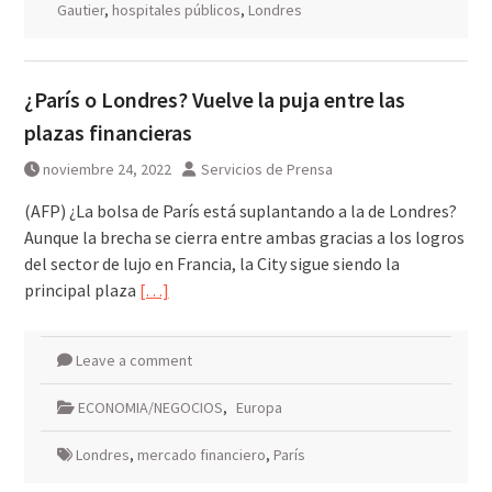
Gautier
,
hospitales públicos
,
Londres
¿París o Londres? Vuelve la puja entre las
plazas financieras
noviembre 24, 2022
Servicios de Prensa
(AFP) ¿La bolsa de París está suplantando a la de Londres?
Aunque la brecha se cierra entre ambas gracias a los logros
del sector de lujo en Francia, la City sigue siendo la
principal plaza
[…]
Leave a comment
ECONOMIA/NEGOCIOS
,
Europa
Londres
,
mercado financiero
,
París