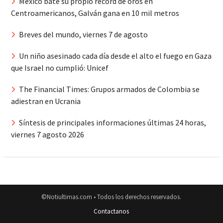
México bate su propio récord de oros en
Centroamericanos, Galván gana en 10 mil metros
Breves del mundo, viernes 7 de agosto
Un niño asesinado cada día desde el alto el fuego en Gaza
que Israel no cumplió: Unicef
The Financial Times: Grupos armados de Colombia se
adiestran en Ucrania
Síntesis de principales informaciones últimas 24 horas,
viernes 7 agosto 2026
©Notiultimas.com • Todos los derechos reservados.
Contactanos