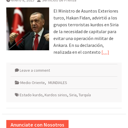
enero 8, 2025
Servicios de Prensa
El Ministro de Asuntos Exteriores
turco, Hakan Fidan, advirtió a los
grupos terroristas kurdos en Siria
de la necesidad de capitular para
evitar una operación militar de
Ankara. En su declaración,
realizada en el contexto
[…]
Leave a comment
Medio Oriente
,
MUNDIALES
Estado kurdo
,
Kurdos sirios
,
Siria
,
Turquía
Anunciate con Nosotros