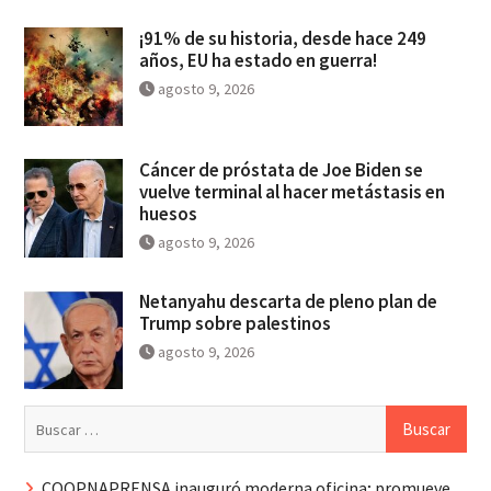
¡91% de su historia, desde hace 249
años, EU ha estado en guerra!
agosto 9, 2026
Cáncer de próstata de Joe Biden se
vuelve terminal al hacer metástasis en
huesos
agosto 9, 2026
Netanyahu descarta de pleno plan de
Trump sobre palestinos
agosto 9, 2026
Buscar:
COOPNAPRENSA inauguró moderna oficina; promueve