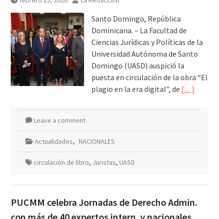
febrero 15, 2026
La Redacción
Santo Domingo, República
Dominicana. – La Facultad de
Ciencias Jurídicas y Políticas de la
Universidad Autónoma de Santo
Domingo (UASD) auspició la
puesta en circulación de la obra “El
plagio en la era digital”, de
[…]
Leave a comment
Actualidades
,
NACIONALES
circulación de libro
,
Juristas
,
UASD
PUCMM celebra Jornadas de Derecho Admin.
con más de 40 expertos intern. y nacionales