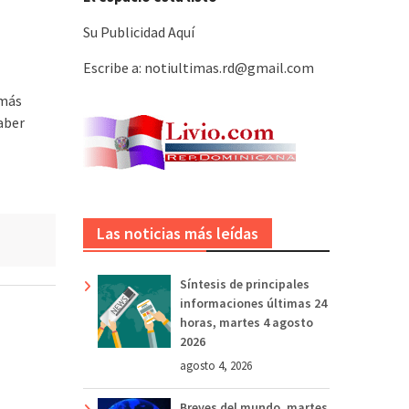
Su Publicidad Aquí
Escribe a: notiultimas.rd@gmail.com
 más
aber
Las noticias más leídas
Síntesis de principales
informaciones últimas 24
horas, martes 4 agosto
2026
agosto 4, 2026
Breves del mundo, martes