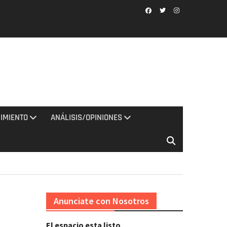
Facebook
Twitter
Instagram
IMIENTO
ANÁLISIS/OPINIONES
Anunciate con Nosotros
El espacio esta listo