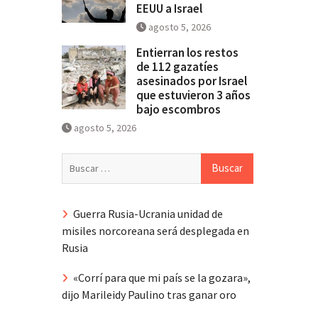
EEUU a Israel
agosto 5, 2026
Entierran los restos
de 112 gazatíes
asesinados por Israel
que estuvieron 3 años
bajo escombros
agosto 5, 2026
Buscar:
Guerra Rusia-Ucrania unidad de
misiles norcoreana será desplegada en
Rusia
«Corrí para que mi país se la gozara»,
dijo Marileidy Paulino tras ganar oro