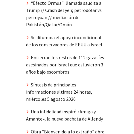
“Efecto Ormuz”: llamada saudita a
Trump // Crash del yen; petrodólar vs.
petroyuan // mediación de
Pakistán/Qatar/Omán
Se difumina el apoyo incondicional
de los conservadores de EEUU a Israel
Entierran los restos de 112 gazatíes
asesinados por Israel que estuvieron 3
años bajo escombros
Síntesis de principales
informaciones últimas 24 horas,
miércoles 5 agosto 2026
Una infidelidad inspiró «Amiga y
Amante», la nueva bachata de Allendy
Obra “Bienvenido a lo extraño” abre