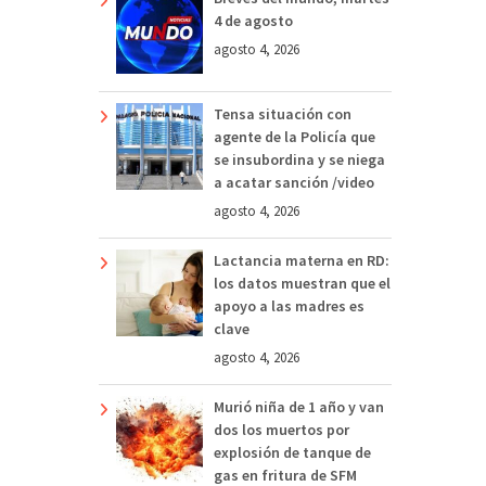
4 de agosto
agosto 4, 2026
Tensa situación con
agente de la Policía que
se insubordina y se niega
a acatar sanción /video
agosto 4, 2026
Lactancia materna en RD:
los datos muestran que el
apoyo a las madres es
clave
agosto 4, 2026
Murió niña de 1 año y van
dos los muertos por
explosión de tanque de
gas en fritura de SFM