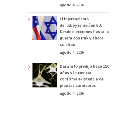
agosto 4, 2026
El injerencismo
del lobby israelí en EU:
Desde elecciones hasta la
guerra con Irak y ahora
con Irán
agosto 4, 2026
Darwin lo predijo hace 150
años y la ciencia
confirma existencia de
plantas carnívoras
agosto 4, 2026